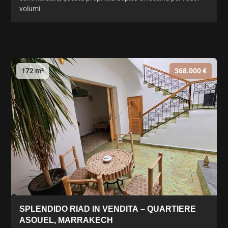
volumi
172 m²
368.000 €
SPLENDIDO RIAD IN VENDITA – QUARTIERE
ASOUEL, MARRAKECH