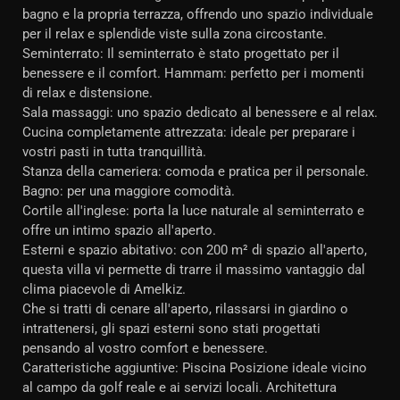
bagno e la propria terrazza, offrendo uno spazio individuale
per il relax e splendide viste sulla zona circostante.
Seminterrato: Il seminterrato è stato progettato per il
benessere e il comfort. Hammam: perfetto per i momenti
di relax e distensione.
Sala massaggi: uno spazio dedicato al benessere e al relax.
Cucina completamente attrezzata: ideale per preparare i
vostri pasti in tutta tranquillità.
Stanza della cameriera: comoda e pratica per il personale.
Bagno: per una maggiore comodità.
Cortile all'inglese: porta la luce naturale al seminterrato e
offre un intimo spazio all'aperto.
Esterni e spazio abitativo: con 200 m² di spazio all'aperto,
questa villa vi permette di trarre il massimo vantaggio dal
clima piacevole di Amelkiz.
Che si tratti di cenare all'aperto, rilassarsi in giardino o
intrattenersi, gli spazi esterni sono stati progettati
pensando al vostro comfort e benessere.
Caratteristiche aggiuntive: Piscina Posizione ideale vicino
al campo da golf reale e ai servizi locali. Architettura