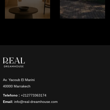
Av. Yacoub El Marini
40000 Marrakech
Telefono :
+212773363174
Email:
info@real-dreamhouse.com