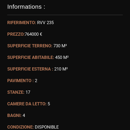
Informations :
RIFERIMENTO:
RVV 235
PREZZO:
764000 €
SUPERFICIE TERRENO:
730 M²
SUPERFICIE ABITABILE:
450 M²
SUPERFICIE ESTERNA :
210 M²
PAVIMENTO :
2
STANZE:
17
CAMERE DA LETTO:
5
BAGNI:
4
CONDIZIONE:
DISPONIBLE