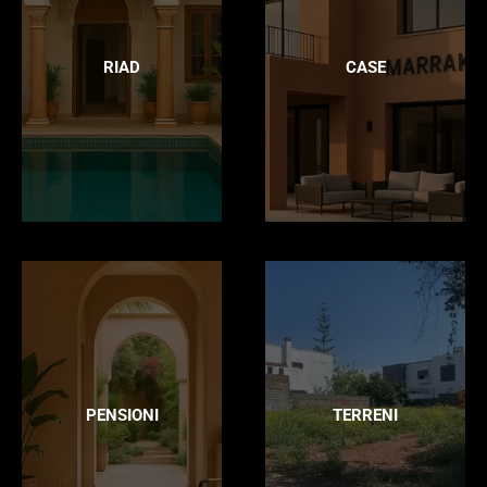
RIAD
CASE
PENSIONI
TERRENI