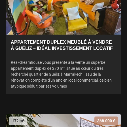
APPARTEMENT DUPLEX MEUBLÉ À VENDRE
À GUÉLIZ – IDÉAL INVESTISSEMENT LOCATIF
Real-dreamhouse vous présente à la vente un superbe
appartement duplex de 270 m², situé au cœur du très
recherché quartier de Guéliz à Marrakech. Issu de la
rénovation complète d'un ancien local commercial, ce bien
atypique séduit par ses volumes
172 m²
368.000 €