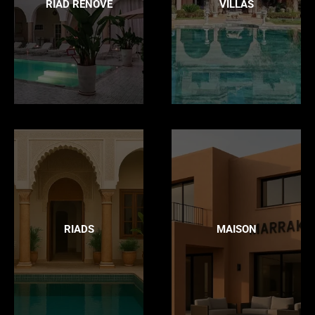
RIAD RÉNOVÉ
VILLAS
RIADS
MAISON