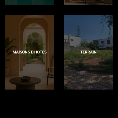
MAISONS D'HÔTES
TERRAIN