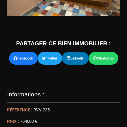
PARTAGER CE BIEN IMMOBILIER :
Facebook
Twitter
LinkedIn
WhatsApp
Informations :
RÉFÉRENCE :
RVV 235
PRIX :
764000 €