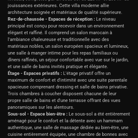
jouissances extérieures. Cette villa moderne allie
architecture soignée et matériaux de qualité supérieure.
Rez-de-chaussée - Espaces de réception :
Le niveau
principal est conçu pour recevoir dans un environnement
élégant et raffiné. Il comprend un salon marocain à
l'ambiance chaleureuse et traditionnelle avec des
matériaux nobles, un salon européen spacieux et lumineux,
une salle à manger intime pour les repas familiaux ou
dîners raffinés, un séjour confortable avec vue sur le jardin,
et une salle de bains invités pratique et élégante.
Étage - Espaces privatifs :
L'étage privatif offre un
maximum de confort et d'intimité avec une suite parentale
spacieuse comprenant dressing et salle de bains privative.
Trois chambres à coucher disposent chacune de leur
propre salle de bains et d'une terrasse offrant des vues
panoramiques sur les alentours.
Sous-sol - Espace bien-être :
Le sous-sol a été entièrement
aménagé pour le confort et la détente avec un hammam
authentique, une salle de massage dédiée au bien-être, une
cuisine entièrement équipée, une chambre de bonnes avec