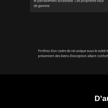
et parfaitement accessible. Ces propriétés haut
de gamme
Profitez d'un cadre de vie unique sous le soleil
présentent des biens d'exception alliant confort
D’a