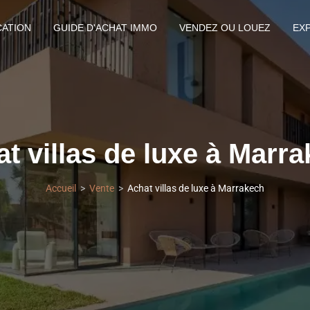
CATION
GUIDE D'ACHAT IMMO
VENDEZ OU LOUEZ
EX
t villas de luxe à Marr
Accueil
Vente
Achat villas de luxe à Marrakech