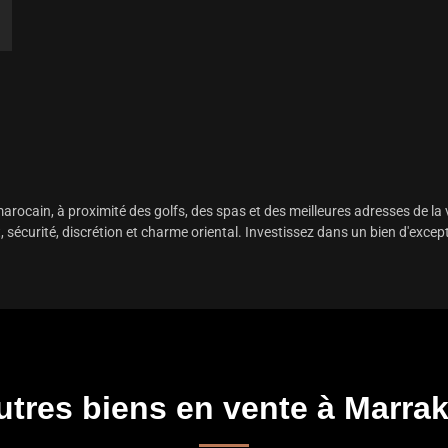
 marocain, à proximité des golfs, des spas et des meilleures adresses de la
, sécurité, discrétion et charme oriental. Investissez dans un bien d'excep
utres biens en vente à Marra