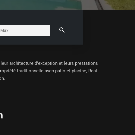
eur architecture d'exception et leurs prestations
riété traditionnelle avec patio et piscine, Real
on.
h