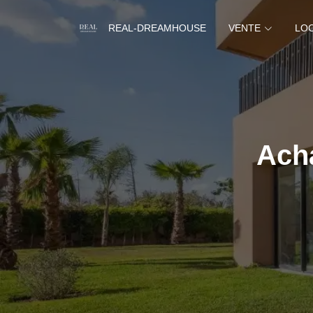
REAL-DREAMHOUSE
VENTE
LO
Acha