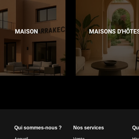
MAISON
MAISONS D'HÔTE
Qui sommes-nous ?
Nos services
Qu