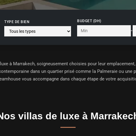
BUDGET (DH)
TYPE DE BIEN
-
e luxe à Marrakech
, soigneusement choisies pour leur emplacement, l
ontemporaine dans un quartier prisé comme la Palmeraie ou une prop
eamhouse vous accompagne dans chaque étape de votre acquisiti
Nos villas de luxe à Marrakec