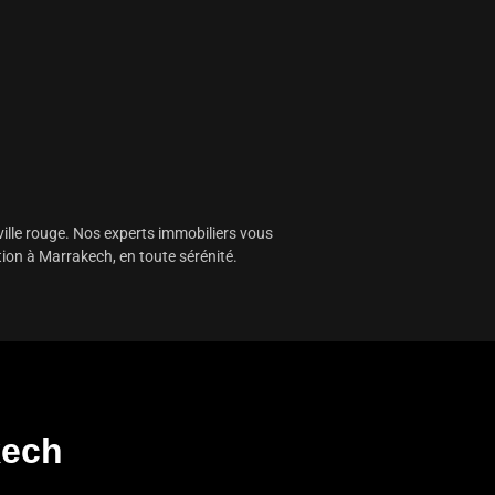
 ville rouge. Nos experts immobiliers vous
tion à Marrakech, en toute sérénité.
kech