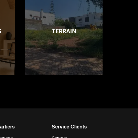
S
TERRAIN
artiers
Service Clients