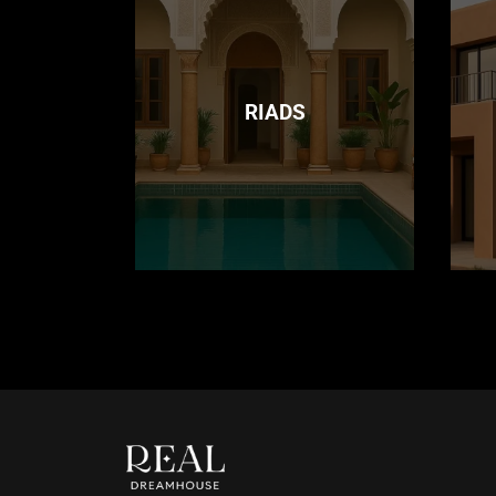
RIADS