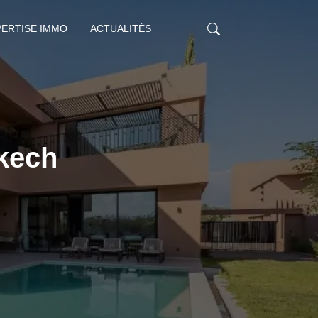
PERTISE IMMO
ACTUALITÉS
akech