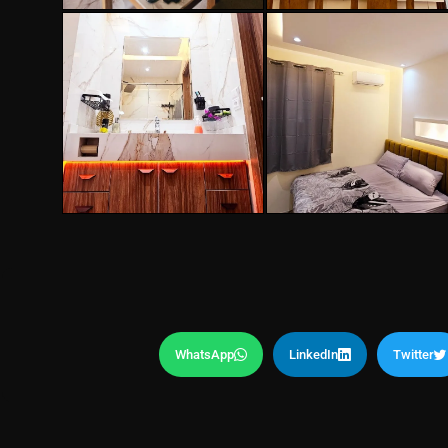
WhatsApp
LinkedIn
Twitter