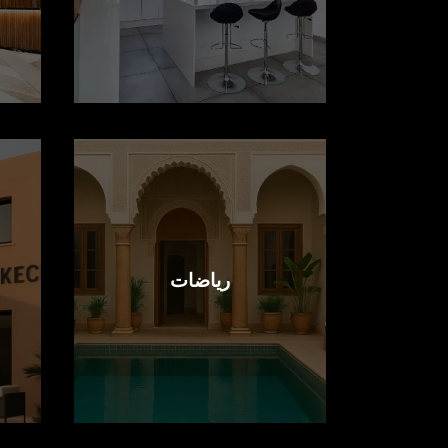
رياضات