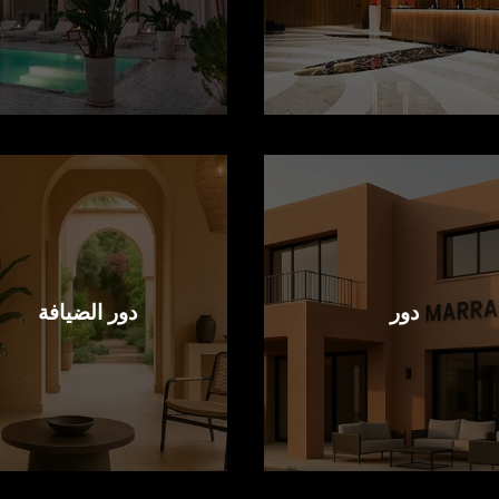
دور
دور الضيافة