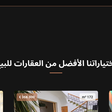
تياراتنا الأفضل من العقارات للبي
368.000 €
172 m²