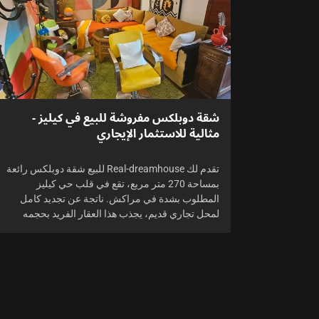
شقة دوبلكس مفروشة للبيع في كيليز -
مثالية للاستثمار الإيجاري
تقدم لك Real-dreamhouse للبيع شقة دوبلكس رائعة
بمساحة 270 متر مربع، تقع في قلب حي كيليز
المطلوب بشدة في مراكش. ناتجة عن تجديد كامل
لمحل تجاري قديم، يجذب هذا العقار الفريد بحجمه