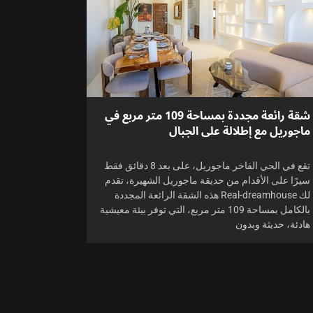
شقة رائعة مجددة بمساحة 109 متر مربع في
ماجوريل مع إطلالة على الجبال
تقع في الحي الفاخر ماجوريل، على بعد 8 دقائق فقط
سيرًا على الأقدام من حديقة ماجوريل الشهيرة، تقدم
لك Real-dreamhouse هذه الشقة الرائعة المجددة
بالكامل بمساحة 109 متر مربع، التي توفر بيئة معيشية
هادئة، حديثة وبدون