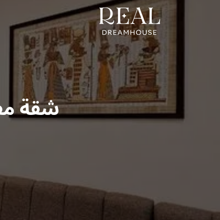
شقة مفروشة 60 م2 