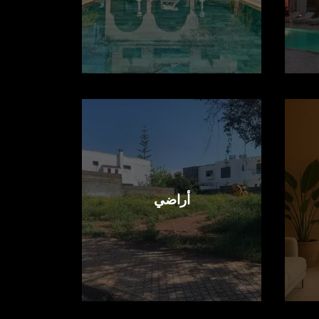
أراضي