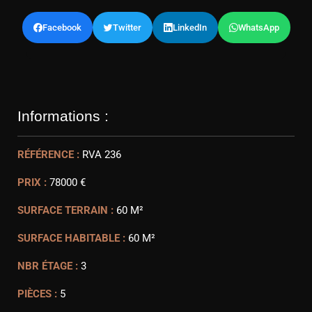
Facebook
Twitter
LinkedIn
WhatsApp
Informations :
RÉFÉRENCE :
RVA 236
PRIX :
78000 €
SURFACE TERRAIN :
60 M²
SURFACE HABITABLE :
60 M²
NBR ÉTAGE :
3
PIÈCES :
5