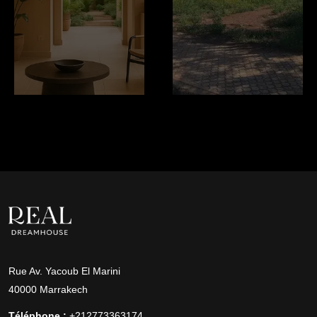
Rue Av. Yacoub El Marini
40000 Marrakech
Téléphone :
+212773363174