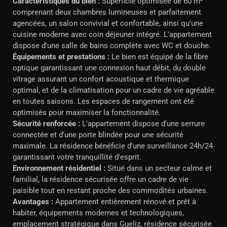
Caractéristiques du bien :
Superficie optimisée de 60 m²
comprenant deux chambres lumineuses et parfaitement
agencées, un salon convivial et confortable, ainsi qu'une
cuisine moderne avec coin déjeuner intégré. L'appartement
dispose d'une salle de bains complète avec WC et douche.
Équipements et prestations :
Le bien est équipé de la fibre
optique garantissant une connexion haut débit, du double
vitrage assurant un confort acoustique et thermique
optimal, et de la climatisation pour un cadre de vie agréable
en toutes saisons. Les espaces de rangement ont été
optimisés pour maximiser la fonctionnalité.
Sécurité renforcée :
L'appartement dispose d'une serrure
connectée et d'une porte blindée pour une sécurité
maximale. La résidence bénéficie d'une surveillance 24h/24
garantissant votre tranquillité d'esprit.
Environnement résidentiel :
Situé dans un secteur calme et
familial, la résidence sécurisée offre un cadre de vie
paisible tout en restant proche des commodités urbaines.
Avantages :
Appartement entièrement rénové et prêt à
habiter, équipements modernes et technologiques,
emplacement stratégique dans Gueliz, résidence sécurisée