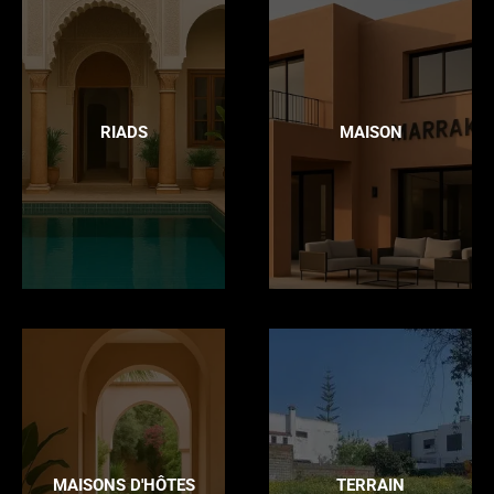
RIADS
MAISON
MAISONS D'HÔTES
TERRAIN