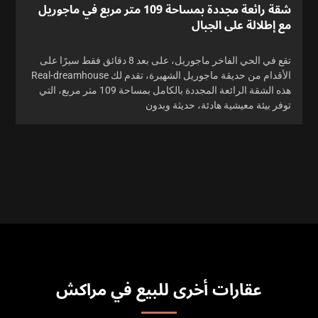
شقة رائعة مجددة بمساحة 109 متر مربع في ماجوريل
مع إطلالة على الجبال
تقع في الحي الفاخر ماجوريل، على بعد 8 دقائق فقط سيرًا على
الأقدام من حديقة ماجوريل الشهيرة، تقدم لك Real-dreamhouse
هذه الشقة الرائعة المجددة بالكامل بمساحة 109 متر مربع، التي
توفر بيئة معيشية هادئة، حديثة وبدون
عقارات أخرى للبيع في مراكش