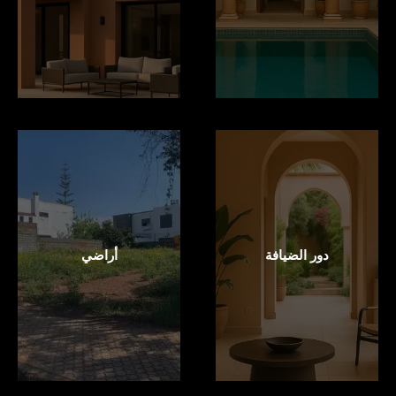
دور الضيافة
أراضي