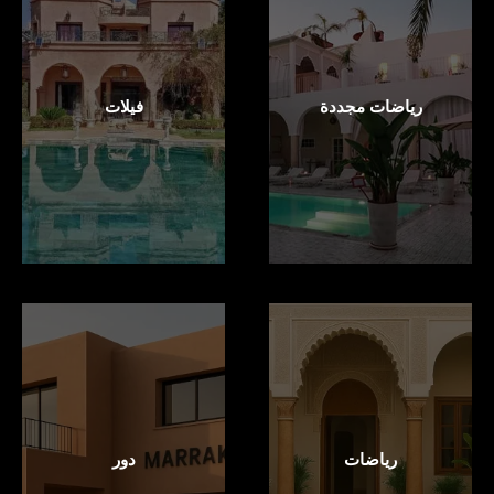
رياضات مجددة
فيلات
رياضات
دور