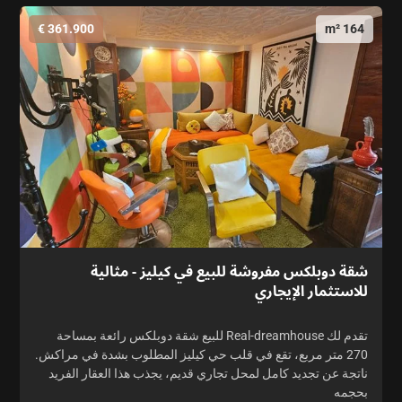
361.900 €
164 m²
شقة دوبلكس مفروشة للبيع في كيليز - مثالية
للاستثمار الإيجاري
تقدم لك Real-dreamhouse للبيع شقة دوبلكس رائعة بمساحة
270 متر مربع، تقع في قلب حي كيليز المطلوب بشدة في مراكش.
ناتجة عن تجديد كامل لمحل تجاري قديم، يجذب هذا العقار الفريد
بحجمه