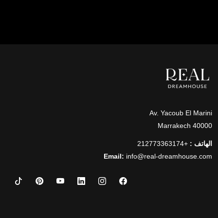
Av. Yacoub El Marini
40000 Marrakech
الهاتف :
+212773363174
Email:
info@real-dreamhouse.com