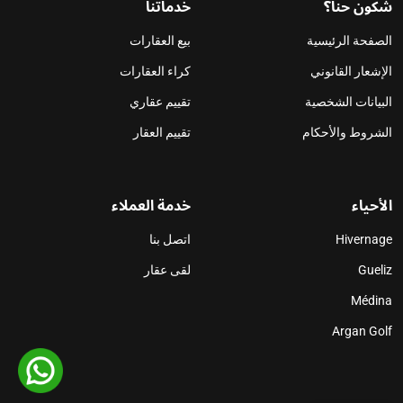
شكون حنا؟
خدماتنا
الصفحة الرئيسية
بيع العقارات
الإشعار القانوني
كراء العقارات
البيانات الشخصية
تقييم عقاري
الشروط والأحكام
تقييم العقار
الأحياء
خدمة العملاء
Hivernage
اتصل بنا
Gueliz
لقى عقار
Médina
Argan Golf