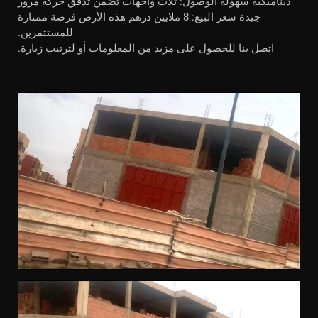
ديناميكية سهولة الوصول: ثلاث واجهات تضمن تدفق حركة مرور
جيدة سعر البيع: 8 ملايين درهم هذه الأرض فرصة ممتازة
للمستثمرين.
اتصل بنا للحصول على مزيد من المعلومات أو لترتيب زيارة.