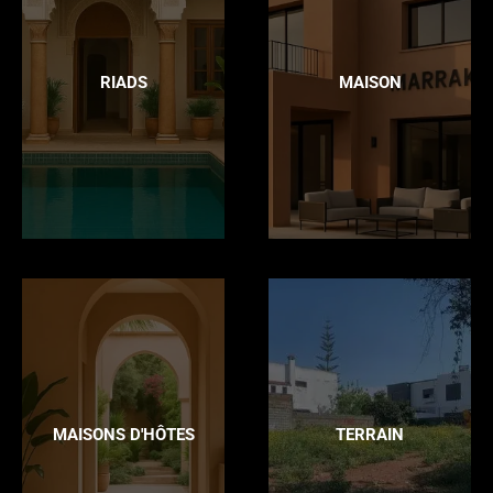
RIADS
MAISON
MAISONS D'HÔTES
TERRAIN