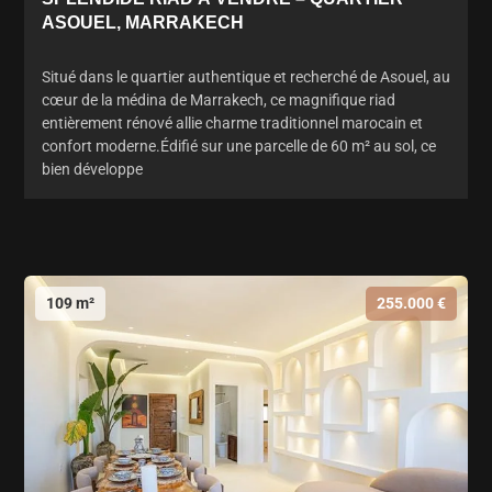
ASOUEL, MARRAKECH
Situé dans le quartier authentique et recherché de Asouel, au
cœur de la médina de Marrakech, ce magnifique riad
entièrement rénové allie charme traditionnel marocain et
confort moderne.Édifié sur une parcelle de 60 m² au sol, ce
bien développe
109 m²
255.000 €