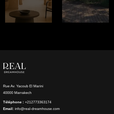
Rue Av. Yacoub El Marini
40000 Marrakech
Téléphone :
+212773363174
Email:
info@real-dreamhouse.com