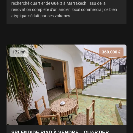
recherché quartier de Guéliz à Marrakech. Issu de la
rénovation complète d'un ancien local commercial, ce bien
atypique séduit par ses volumes
172 m²
368.000 €
SPLENDIDE RIAD À VENDRE – QUARTIER