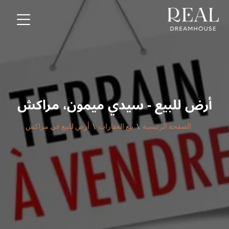
أرض للبيع - سيدي ميمون، مراكش
الصفحة الرئيسية
بيع العقارات
أرض للبيع في مراكش