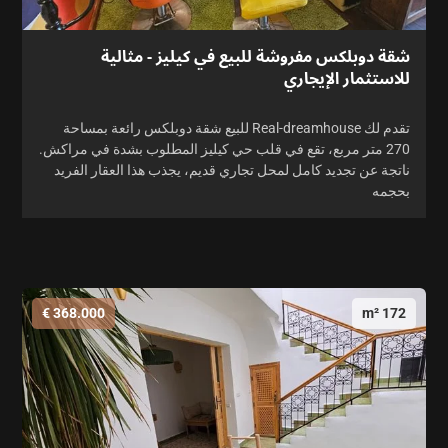
شقة دوبلكس مفروشة للبيع في كيليز - مثالية
للاستثمار الإيجاري
تقدم لك Real-dreamhouse للبيع شقة دوبلكس رائعة بمساحة
270 متر مربع، تقع في قلب حي كيليز المطلوب بشدة في مراكش.
ناتجة عن تجديد كامل لمحل تجاري قديم، يجذب هذا العقار الفريد
بحجمه
368.000 €
172 m²