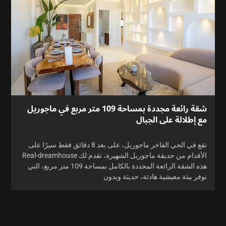
شقة رائعة مجددة بمساحة 109 متر مربع في ماجوريل
مع إطلالة على الجبال
تقع في الحي الفاخر ماجوريل، على بعد 8 دقائق فقط سيرًا على
الأقدام من حديقة ماجوريل الشهيرة، تقدم لك Real-dreamhouse
هذه الشقة الرائعة المجددة بالكامل بمساحة 109 متر مربع، التي
توفر بيئة معيشية هادئة، حديثة وبدون