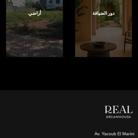
دور الضيافة
أراضي
Av. Yacoub El Marini