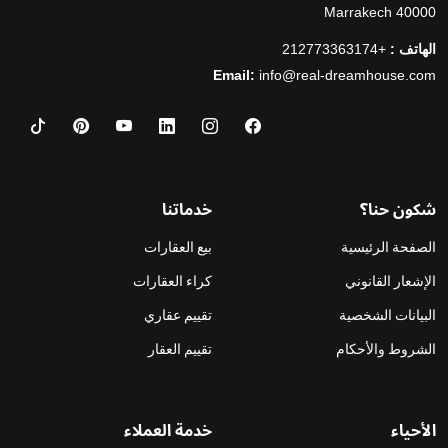
40000 Marrakech
الهاتف :
+212773363174
Email:
info@real-dreamhouse.com
شكون حنا؟
خدماتنا
الصفحة الرئيسية
بيع العقارات
الإشعار القانوني
كراء العقارات
البيانات الشخصية
تقييم عقاري
الشروط والأحكام
تقييم العقار
الأحياء
خدمة العملاء