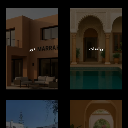
رياضات
دور