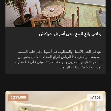
رياض رائع للبيع - حي أسويل، مراكش
يقع في الحي الأصيل والمطلوب في أسويل، في قلب المدينة
القديمة لمراكش، هذا الرياض الرائع المجدد بالكامل يجمع بين
السحر التقليدي المغربي والراحة الحديثة. مبني على قطعة أرض
بمساحة 60 م²، هذا العقار يمتد
255.000 €
109 m²