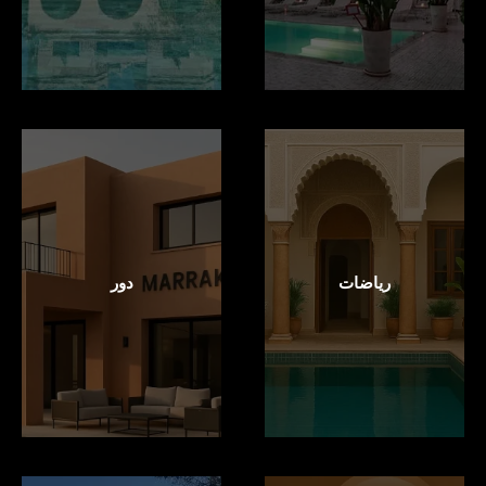
رياضات
دور