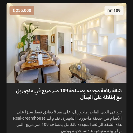
255.000 €
109 m²
شقة رائعة مجددة بمساحة 109 متر مربع في ماجوريل
مع إطلالة على الجبال
تقع في الحي الفاخر ماجوريل، على بعد 8 دقائق فقط سيرًا على
الأقدام من حديقة ماجوريل الشهيرة، تقدم لك Real-dreamhouse
هذه الشقة الرائعة المجددة بالكامل بمساحة 109 متر مربع، التي
توفر بيئة معيشية هادئة، حديثة وبدون