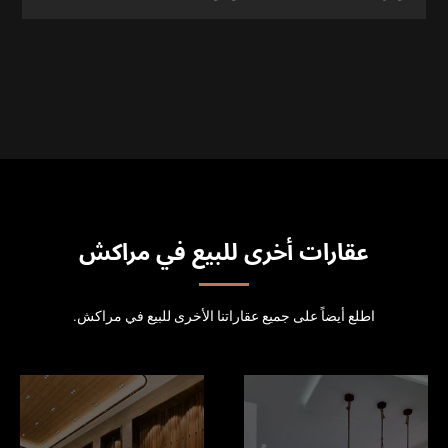
عقارات أخرى للبيع في مراكش
اطلع أيضاً على جميع عقاراتنا الأخرى للبيع في مراكش.