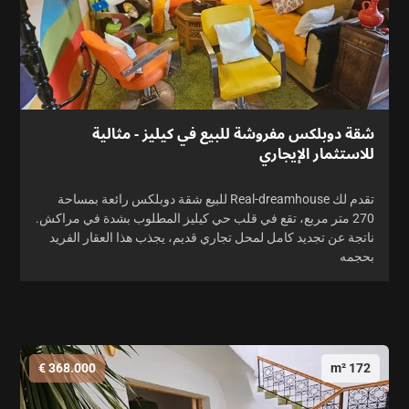
شقة دوبلكس مفروشة للبيع في كيليز - مثالية
للاستثمار الإيجاري
تقدم لك Real-dreamhouse للبيع شقة دوبلكس رائعة بمساحة
270 متر مربع، تقع في قلب حي كيليز المطلوب بشدة في مراكش.
ناتجة عن تجديد كامل لمحل تجاري قديم، يجذب هذا العقار الفريد
بحجمه
368.000 €
172 m²