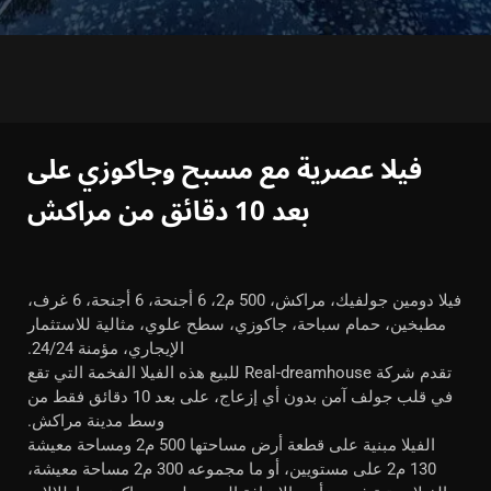
فيلا عصرية مع مسبح وجاكوزي على
بعد 10 دقائق من مراكش
فيلا دومين جولفيك، مراكش، 500 م2، 6 أجنحة، 6 أجنحة، 6 غرف،
مطبخين، حمام سباحة، جاكوزي، سطح علوي، مثالية للاستثمار
الإيجاري، مؤمنة 24/24.
تقدم شركة Real-dreamhouse للبيع هذه الفيلا الفخمة التي تقع
في قلب جولف آمن بدون أي إزعاج، على بعد 10 دقائق فقط من
وسط مدينة مراكش.
الفيلا مبنية على قطعة أرض مساحتها 500 م2 ومساحة معيشة
130 م2 على مستويين، أو ما مجموعه 300 م2 مساحة معيشة،