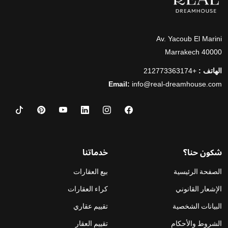
Av. Yacoub El Marini
40000 Marrakech
الهاتف :
+212773363174
Email:
info@real-dreamhouse.com
شكون حنا؟
خدماتنا
الصفحة الرئيسية
بيع العقارات
الإشعار القانوني
كراء العقارات
البيانات الشخصية
تقييم عقاري
الشروط والأحكام
تقييم العقار