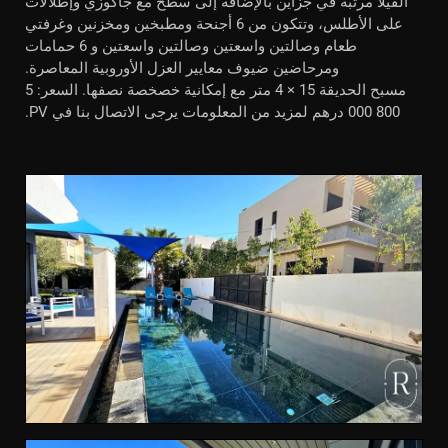
الفيلا مرتبة في جزأين بالإضافة إلى سطح مع جاكوزي وإطلالات
على الأطلس، وتتكون من 6 أجنحة ومطبخين ومخزنين وغرفتي
طعام وصالتين واسعتين وصالتين واسعتين و 6 حمامات
ومرحاضين ضيوف معايير العزل الأوروبية المعاصرة.
مسبح الحديقة 15 × 4 متر مع إمكانية خصخصة نصفها. السعر: 5
800 000 درهم لمزيد من المعلومات يرجى الاتصال بنا في PV.