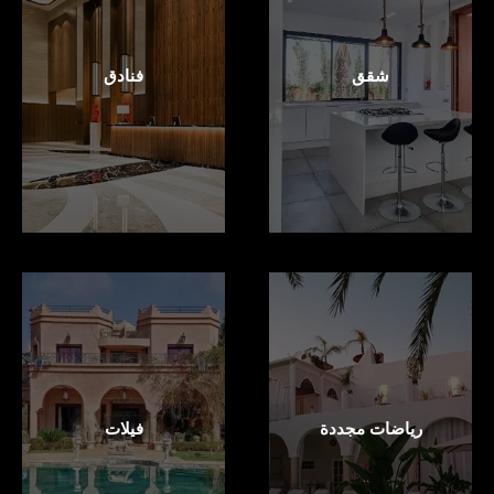
شقق
فنادق
رياضات مجددة
فيلات