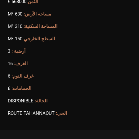
الثمن:
568000 €
مساحة الأرض:
630 M²
المساحة السكنية:
310 M²
السطح الخارجي
150 M²
أرضية :
3
الغرف:
16
غرف النوم:
6
الحمامات:
6
الحالة:
DISPONIBLE
الحي:
ROUTE TAHANNAOUT