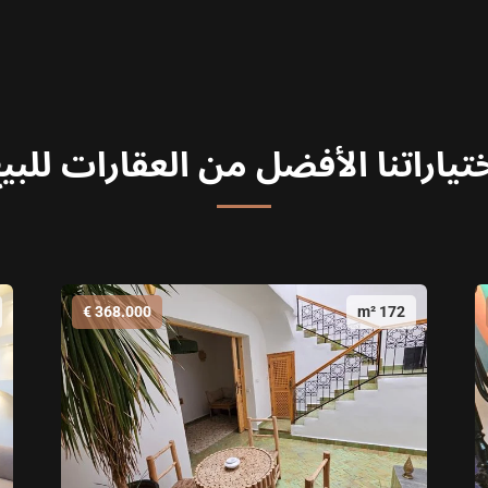
تياراتنا الأفضل من العقارات للبي
368.000 €
172 m²