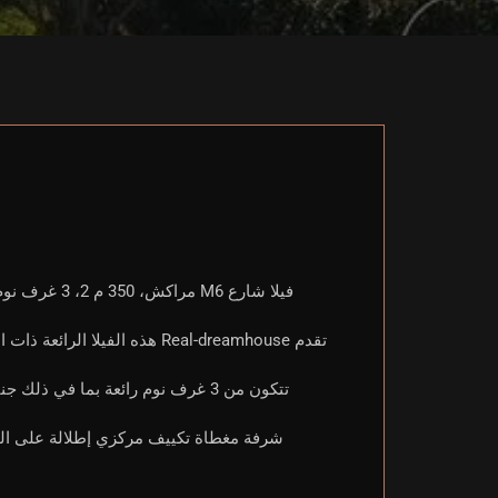
تقدم Real-dreamhouse هذه الفيلا الرائعة ذات المكانة العالية للبيع، وتقع في إقامة مؤمنة على بعد 5 دقائق من دوار المطار.
تتكون من 3 غرف نوم رائعة بما في