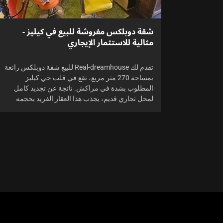
شقة دوبلكس مفروشة للبيع في كيليز -
مثالية للاستثمار الإيجاري
تقدم لك Real-dreamhouse للبيع شقة دوبلكس رائعة
بمساحة 270 متر مربع، تقع في قلب حي كيليز
المطلوب بشدة في مراكش. ناتجة عن تجديد كامل
لمحل تجاري قديم، يجذب هذا العقار الفريد بحجمه