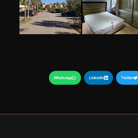
WhatsApp
LinkedIn
Twitter