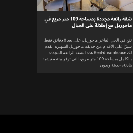
شقة رائعة مجددة بمساحة 109 متر مربع في
ماجوريل مع إطلالة على الجبال
تقع في الحي الفاخر ماجوريل، على بعد 8 دقائق فقط
سيرًا على الأقدام من حديقة ماجوريل الشهيرة، تقدم
لك Real-dreamhouse هذه الشقة الرائعة المجددة
بالكامل بمساحة 109 متر مربع، التي توفر بيئة معيشية
هادئة، حديثة وبدون