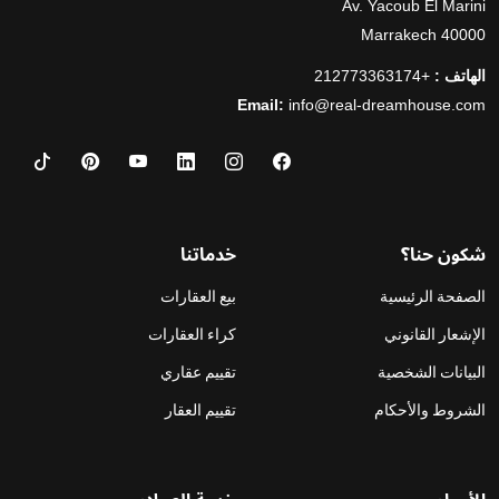
Av. Yacoub El Marini
40000 Marrakech
الهاتف :
+212773363174
Email:
info@real-dreamhouse.com
شكون حنا؟
خدماتنا
الصفحة الرئيسية
بيع العقارات
الإشعار القانوني
كراء العقارات
البيانات الشخصية
تقييم عقاري
الشروط والأحكام
تقييم العقار