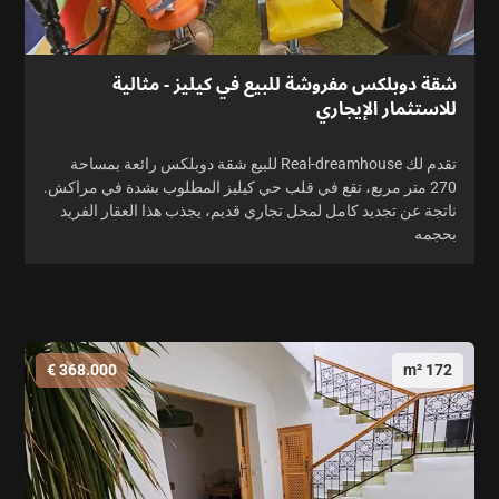
شقة دوبلكس مفروشة للبيع في كيليز - مثالية
للاستثمار الإيجاري
تقدم لك Real-dreamhouse للبيع شقة دوبلكس رائعة بمساحة
270 متر مربع، تقع في قلب حي كيليز المطلوب بشدة في مراكش.
ناتجة عن تجديد كامل لمحل تجاري قديم، يجذب هذا العقار الفريد
بحجمه
368.000 €
172 m²