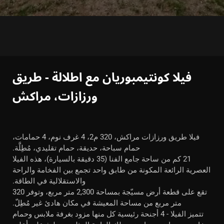
فيلا كونتيمبوريان مع اطلالة - طريق
ورزازات، مراكش
فيلا طريق ورزازات مراكش، 320 م2، 4 غرف نوم، 4 حمامات،
حمام سباحة، حديقة، حمام تقليدي، مُطِلَّة.
21 كم من ساحة جامع الفنا (35 دقيقة بالسيارة)، هذه الفيلا
العصرية الرائعة المكونة من طابق واحد تجمع بين الفخامة والراحة
والاستقلالية في الطاقة.
تقع على قطعة أرض مسيّجة بمساحة 2,300 متر مربع، وتوفر 320
متر مربع من مساحة المعيشة في مكان هادئ غير مُطِلّ.
تتميز الفيلا - 4 أجنحة رئيسية كل منها مزود بغرفة ملابس وحمام