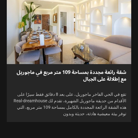
شقة رائعة مجددة بمساحة 109 متر مربع في ماجوريل
مع إطلالة على الجبال
تقع في الحي الفاخر ماجوريل، على بعد 8 دقائق فقط سيرًا على
الأقدام من حديقة ماجوريل الشهيرة، تقدم لك Real-dreamhouse
هذه الشقة الرائعة المجددة بالكامل بمساحة 109 متر مربع، التي
توفر بيئة معيشية هادئة، حديثة وبدون