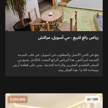
رياض رائع للبيع - حي أسويل، مراكش
يقع في الحي الأصيل والمطلوب في أسويل، في قلب المدينة
القديمة لمراكش، هذا الرياض الرائع المجدد بالكامل يجمع بين
السحر التقليدي المغربي والراحة الحديثة. مبني على قطعة أرض
بمساحة 60 م²، هذا العقار يمتد
255.000 €
109 m²