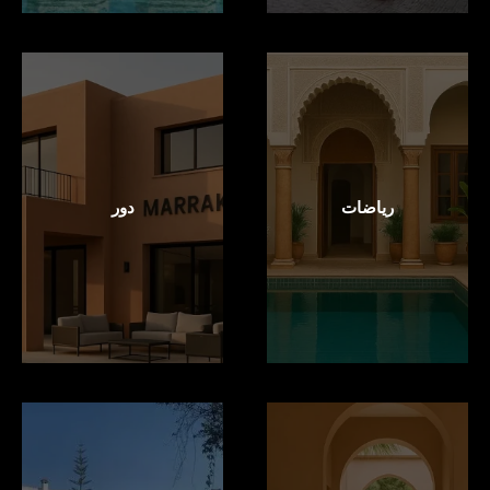
رياضات
دور