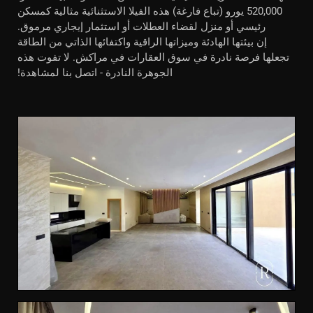
520,000 يورو (تباع فارغة) هذه الفيلا الاستثنائية مثالية كمسكن
رئيسي أو منزل لقضاء العطلات أو استثمار إيجاري مرموق.
إن بيئتها الهادئة وميزاتها الراقية واكتفائها الذاتي من الطاقة
تجعلها فرصة نادرة في سوق العقارات في مراكش. لا تفوت هذه
الجوهرة النادرة - اتصل بنا لمشاهدة!