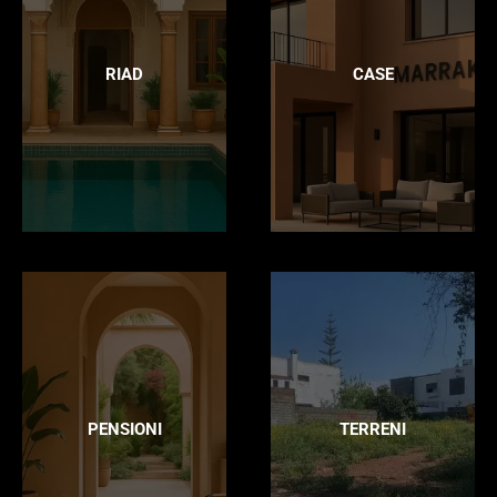
RIAD
CASE
PENSIONI
TERRENI