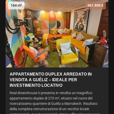
164 m²
361.900 €
APPARTAMENTO DUPLEX ARREDATO IN
VENDITA A GUÉLIZ – IDEALE PER
INVESTIMENTO LOCATIVO
Real-dreamhouse ti presenta in vendita un magnifico
appartamento duplex di 270 m², situato nel cuore del
ricercatissimo quartiere di Guéliz a Marrakech. Risultato
della completa ristrutturazione di un vecchio locale