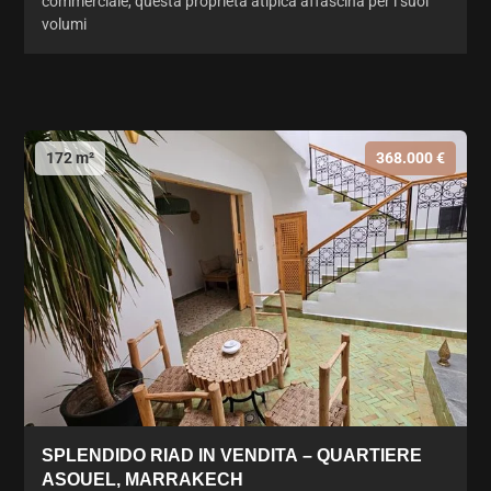
commerciale, questa proprietà atipica affascina per i suoi
volumi
172 m²
368.000 €
SPLENDIDO RIAD IN VENDITA – QUARTIERE
ASOUEL, MARRAKECH