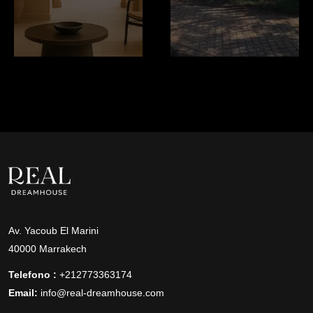
Av. Yacoub El Marini
40000 Marrakech
Telefono :
+212773363174
Email:
info@real-dreamhouse.com