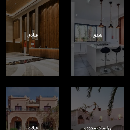
شقق
فنادق
رياضات مجددة
فيلات