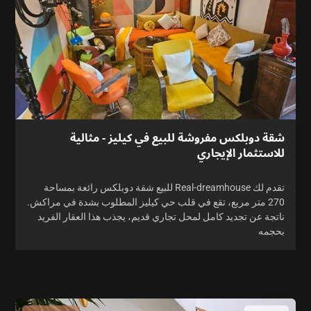
شقة دوبلكس مفروشة للبيع في كيليز - مثالية
للاستثمار الإيجاري
تقدم لك Real-dreamhouse للبيع شقة دوبلكس رائعة بمساحة
270 متر مربع، تقع في قلب حي كيليز المطلوب بشدة في مراكش.
ناتجة عن تجديد كامل لمحل تجاري قديم، يجذب هذا العقار الفريد
بحجمه