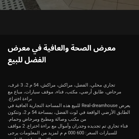
معرض الصحة والعافية في معرض
الفضل للبيع
تجاري محلي، الفضل، مراكش، مراكش، 54 م 2، 3 غرف،
مرحاض، طابق أرضي، مكتب، فناء، موقف سيارات، مباع مع
براءة اختراع.
يعرض Real-dreamhouse للبيع هذه المساحة التجارية العافية في
الطابق الأرضي الواقعة في لوت الفضل، بمساحة 54 م 2، وتتكون
من مكتب وصالة ومطبخ ومرحاض وحمام.
فناء تجاري تم تجديده وجدران وأموال مع براءة اختراع. 2 مواقف
للسيارات السعر: 600 000 م م لمزيد من المعلومات يرجى