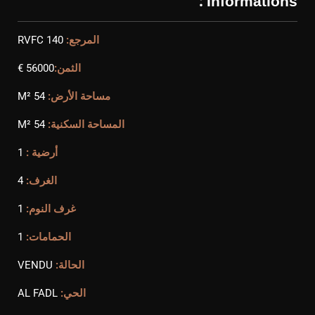
Informations :
المرجع:
RVFC 140
الثمن:
56000 €
مساحة الأرض:
54 M²
المساحة السكنية:
54 M²
أرضية :
1
الغرف:
4
غرف النوم:
1
الحمامات:
1
الحالة:
VENDU
الحي:
AL FADL