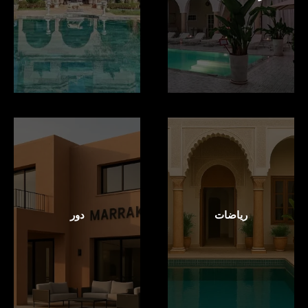
رياضات
دور