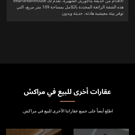
الأقدام من حديقة ماجوريل الشهيرة، تقدم لك Real-dreamhouse
هذه الشقة الرائعة المجددة بالكامل بمساحة 109 متر مربع، التي
توفر بيئة معيشية هادئة، حديثة وبدون
عقارات أخرى للبيع في مراكش
اطلع أيضاً على جميع عقاراتنا الأخرى للبيع في مراكش.