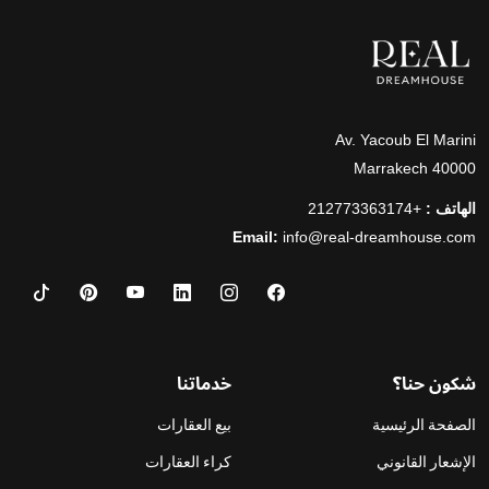
Av. Yacoub El Marini
40000 Marrakech
الهاتف :
+212773363174
Email:
info@real-dreamhouse.com
شكون حنا؟
خدماتنا
الصفحة الرئيسية
بيع العقارات
الإشعار القانوني
كراء العقارات