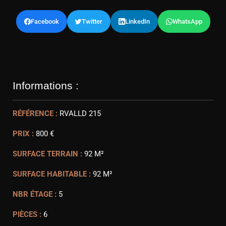
Facebook
Twitter
LinkedIn
WhatsApp
Informations :
RÉFÉRENCE :
RVALLD 215
PRIX :
800 €
SURFACE TERRAIN :
92 M²
SURFACE HABITABLE :
92 M²
NBR ÉTAGE :
5
PIÈCES :
6