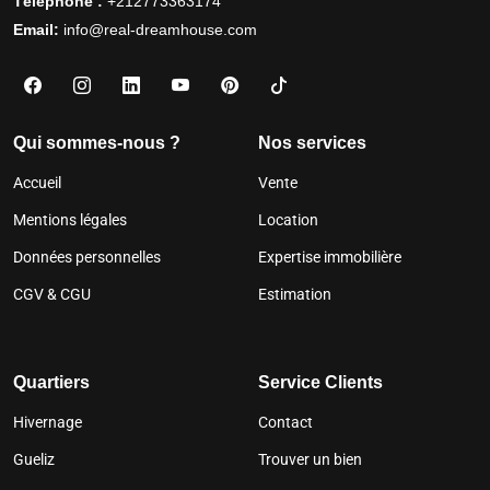
Téléphone :
+212773363174
Email:
info@real-dreamhouse.com
Qui sommes-nous ?
Nos services
Accueil
Vente
Mentions légales
Location
Données personnelles
Expertise immobilière
CGV & CGU
Estimation
Quartiers
Service Clients
Hivernage
Contact
Gueliz
Trouver un bien