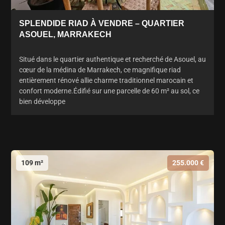
SPLENDIDE RIAD À VENDRE – QUARTIER
ASOUEL, MARRAKECH
Situé dans le quartier authentique et recherché de Asouel, au
cœur de la médina de Marrakech, ce magnifique riad
entièrement rénové allie charme traditionnel marocain et
confort moderne.Édifié sur une parcelle de 60 m² au sol, ce
bien développe
109 m²
255.000 €