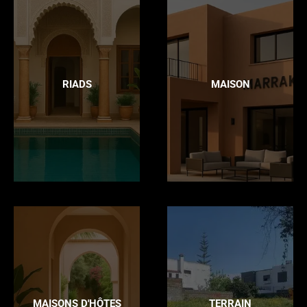
RIADS
MAISON
MAISONS D'HÔTES
TERRAIN