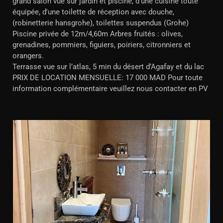
grand salon vue sur jardin et piscine, d'une cuisine toute
équipée, d'une toilette de réception avec douche,
(robinetterie hansgrohe), toilettes suspendus (Grohe)
Piscine privée de 12m/4,60m Arbres fruités : olives,
grenadines, pommiers, figuiers, poiriers, citronniers et
orangers.
Terrasse vue sur l’atlas, 5 min du désert d’Agafay et du lac
PRIX DE LOCATION MENSUELLE: 17 000 MAD Pour toute
information complémentaire veuillez nous contacter en PV