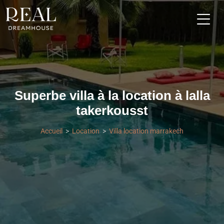
Superbe villa à la location à lalla
takerkousst
Accueil
Location
Villa location marrakech