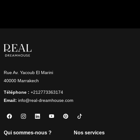
Rue Av. Yacoub El Marini
40000 Marrakech
Téléphone :
+212773363174
Email:
info@real-dreamhouse.com
Qui sommes-nous ?
Nos services