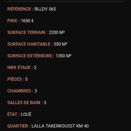
RÉFÉRENCE :
RLLDV 065
PRIX :
1650 €
SURFACE TERRAIN :
2200 M²
SURFACE HABITABLE :
550 M²
SURFACE EXTÉRIEURE :
1350 M²
NBR ÉTAGE :
2
PIÈCES :
5
CHAMBRES :
3
SALLES DE BAIN :
3
ÉTAT :
LOUÉ
QUARTIER :
LALLA TAKERKOUSST KM 40