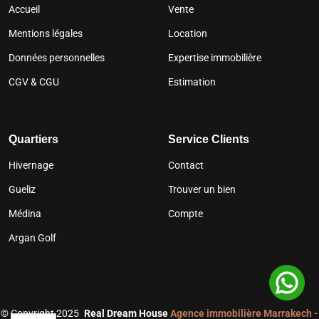
Accueil
Vente
Mentions légales
Location
Données personnelles
Expertise immobilière
CGV & CGU
Estimation
Quartiers
Service Clients
Hivernage
Contact
Gueliz
Trouver un bien
Médina
Compte
Argan Golf
©
Copyright 2025
Real Dream House
Agence immobilière Marrakech -