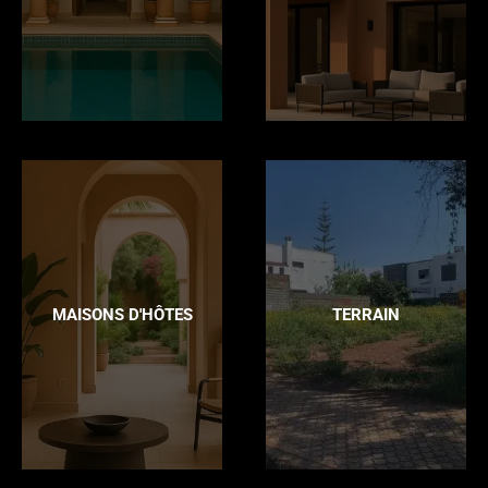
MAISONS D'HÔTES
TERRAIN