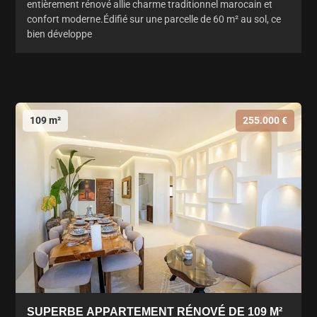
entièrement rénové allie charme traditionnel marocain et
confort moderne.Édifié sur une parcelle de 60 m² au sol, ce
bien développe
109 m²
255.000 €
SUPERBE APPARTEMENT RÉNOVÉ DE 109 M²