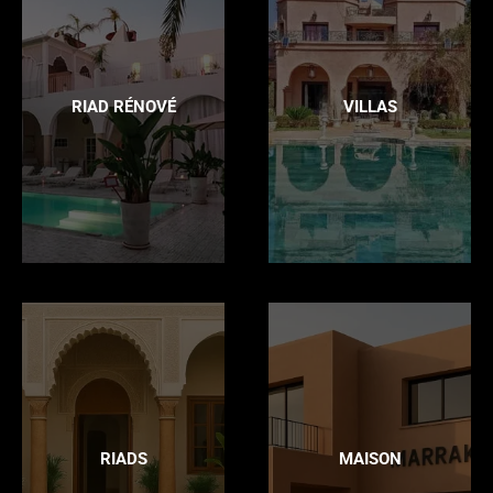
RIAD RÉNOVÉ
VILLAS
RIADS
MAISON