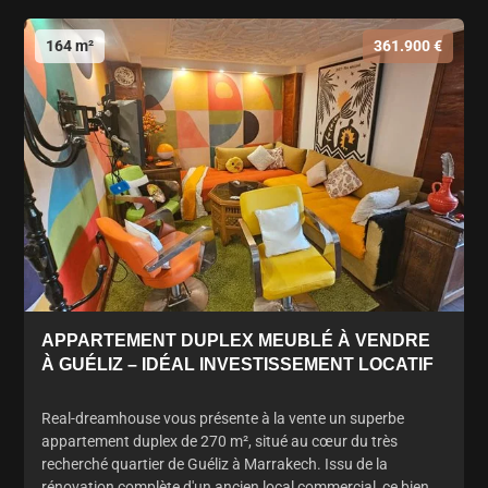
164 m²
361.900 €
APPARTEMENT DUPLEX MEUBLÉ À VENDRE
À GUÉLIZ – IDÉAL INVESTISSEMENT LOCATIF
Real-dreamhouse vous présente à la vente un superbe
appartement duplex de 270 m², situé au cœur du très
recherché quartier de Guéliz à Marrakech. Issu de la
rénovation complète d'un ancien local commercial, ce bien