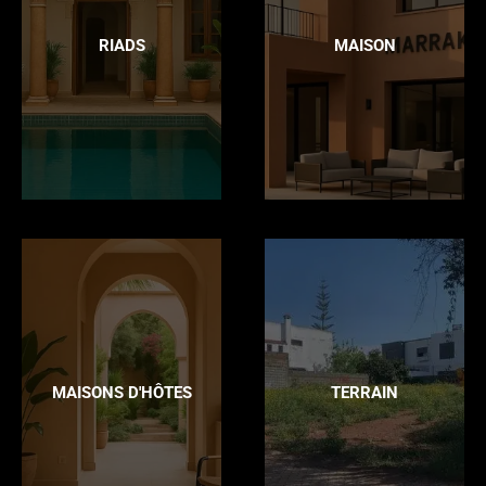
RIADS
MAISON
MAISONS D'HÔTES
TERRAIN