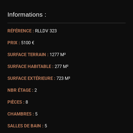
Informations :
RÉFÉRENCE :
RLLDV 323
PRIX :
5100 €
SURFACE TERRAIN :
1277 M²
SURFACE HABITABLE :
277 M²
SURFACE EXTÉRIEURE :
723 M²
NBR ÉTAGE :
2
PIÈCES :
8
CHAMBRES :
5
SALLES DE BAIN :
5