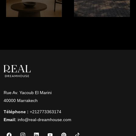
Rue Av. Yacoub El Marini
40000 Marrakech
Téléphone :
+212773363174
Email:
info@real-dreamhouse.com