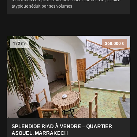
atypique séduit par ses volumes
172 m²
368.000 €
SPLENDIDE RIAD À VENDRE – QUARTIER
ASOUEL, MARRAKECH