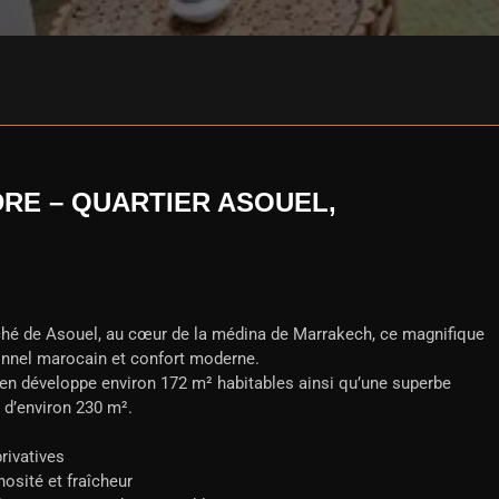
DRE – QUARTIER ASOUEL,
rché de Asouel, au cœur de la médina de Marrakech, ce magnifique
ionnel marocain et confort moderne.
bien développe environ 172 m² habitables ainsi qu’une superbe
e d’environ 230 m².
rivatives
nosité et fraîcheur