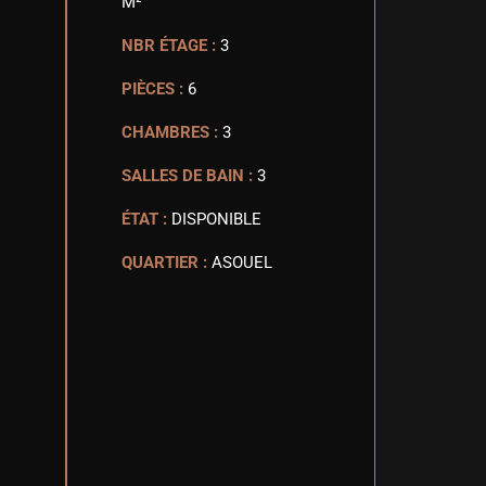
M²
NBR ÉTAGE :
3
PIÈCES :
6
CHAMBRES :
3
SALLES DE BAIN :
3
ÉTAT :
DISPONIBLE
QUARTIER :
ASOUEL