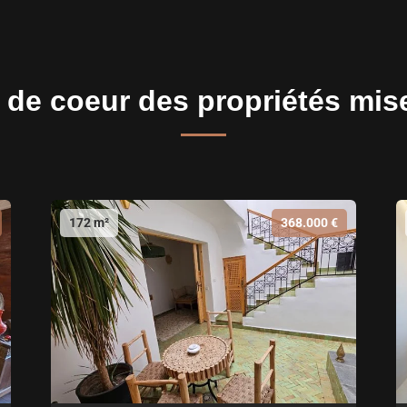
de coeur des propriétés mis
172 m²
368.000 €