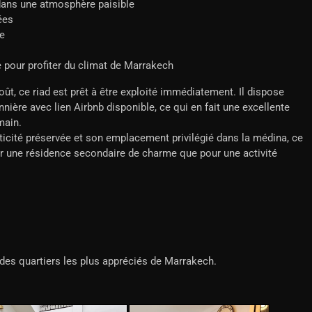
 dans une atmosphère paisible
ées
e
 pour profiter du climat de Marrakech
t, ce riad est prêt à être exploité immédiatement. Il dispose
nière avec lien Airbnb disponible, ce qui en fait une excellente
main.
icité préservée et son emplacement privilégié dans la médina, ce
ur une résidence secondaire de charme que pour une activité
un des quartiers les plus appréciés de Marrakech.