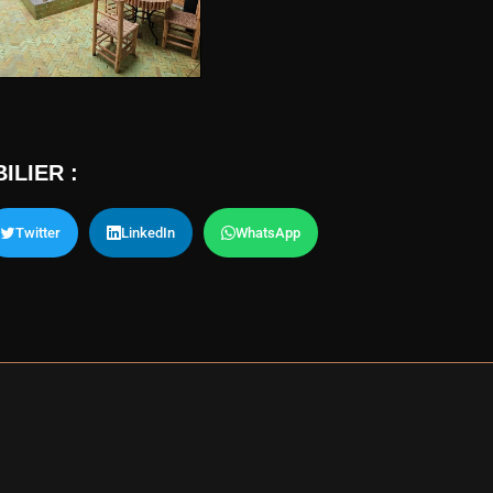
ILIER :
Twitter
LinkedIn
WhatsApp