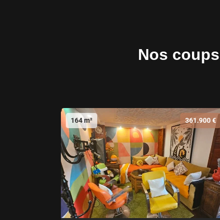
Nos coups 
164 m²
361.900 €