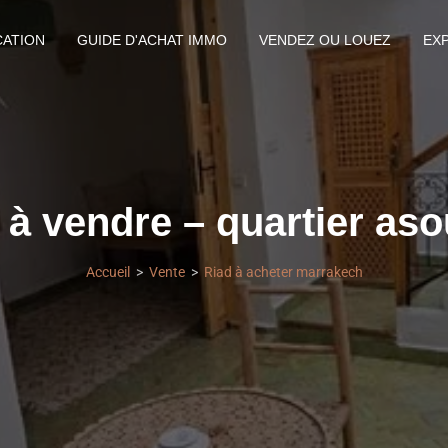
CATION
GUIDE D'ACHAT IMMO
VENDEZ OU LOUEZ
EX
 à vendre – quartier as
Accueil
Vente
Riad à acheter marrakech