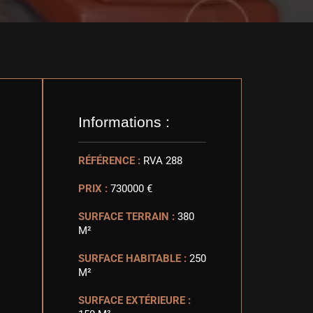
Informations :
RÉFÉRENCE :
RVA 288
PRIX :
730000 €
SURFACE TERRAIN :
380
M²
SURFACE HABITABLE :
250
M²
SURFACE EXTÉRIEURE :