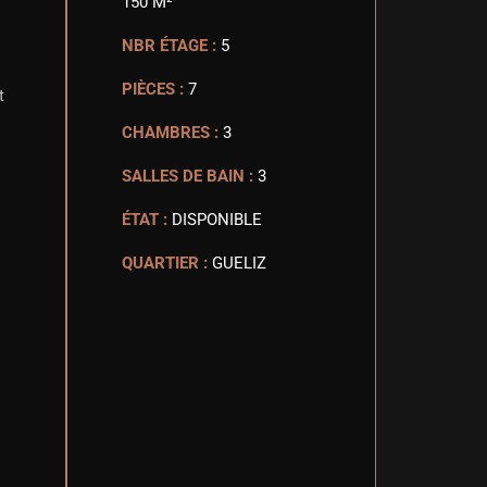
150 M²
NBR ÉTAGE :
5
PIÈCES :
7
t
CHAMBRES :
3
SALLES DE BAIN :
3
ÉTAT :
DISPONIBLE
QUARTIER :
GUELIZ