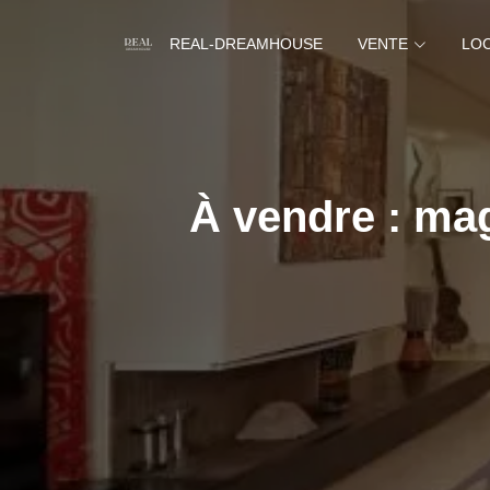
REAL-DREAMHOUSE
VENTE
LO
À vendre : mag