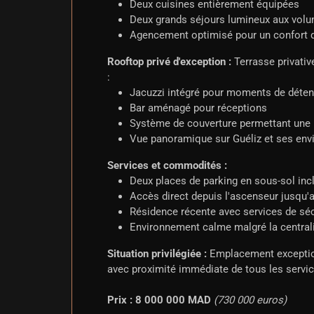
Deux cuisines entièrement équipées
Deux grands séjours lumineux aux vol
Agencement optimisé pour un confort 
Rooftop privé d'exception :
Terrasse privative
:
Jacuzzi intégré pour moments de déten
Bar aménagé pour réceptions
Système de couverture permettant une u
Vue panoramique sur Guéliz et ses env
Services et commodités :
Deux places de parking en sous-sol inc
Accès direct depuis l'ascenseur jusqu'
Résidence récente avec services de séc
Environnement calme malgré la central
Situation privilégiée :
Emplacement exceptionn
avec proximité immédiate de tous les servi
Prix : 8 000 000 MAD
(730 000 euros)