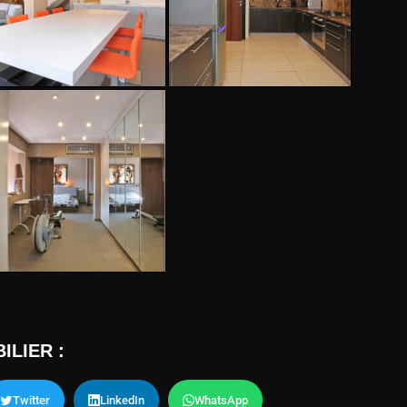
ILIER :
Twitter
LinkedIn
WhatsApp