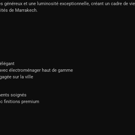
s généreux et une luminosité exceptionnelle, créant un cadre de vie
oités de Marrakech.
élégant
avec électroménager haut de gamme
agée sur la ville
ents soignés
c finitions premium