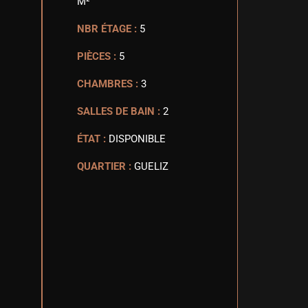
M²
NBR ÉTAGE :
5
PIÈCES :
5
CHAMBRES :
3
SALLES DE BAIN :
2
ÉTAT :
DISPONIBLE
QUARTIER :
GUELIZ