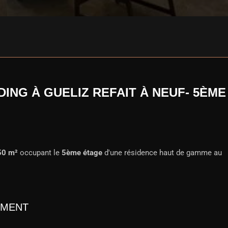
ING À GUELIZ REFAIT À NEUF- 5ÈME
50 m²
occupant le
5ème étage
d'une résidence haut de gamme au
EMENT