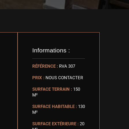
Informations :
RÉFÉRENCE :
RVA 307
PRIX :
NOUS CONTACTER
SURFACE TERRAIN :
150
M²
SURFACE HABITABLE :
130
M²
SURFACE EXTÉRIEURE :
20