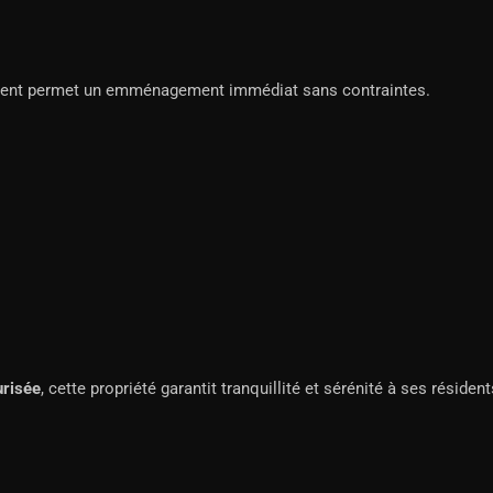
ment permet un emménagement immédiat sans contraintes.
urisée
, cette propriété garantit tranquillité et sérénité à ses résident