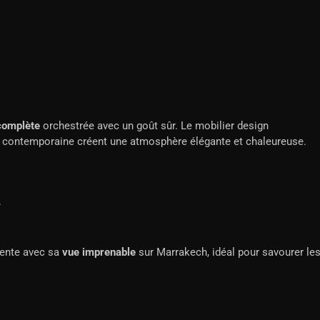
complète
orchestrée avec un goût sûr. Le mobilier design
n contemporaine créent une atmosphère élégante et chaleureuse.
E
tente avec sa
vue imprenable
sur Marrakech, idéal pour savourer le