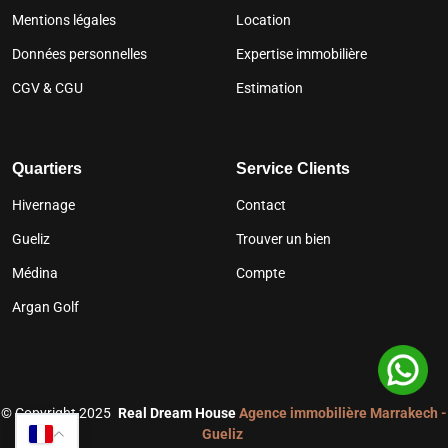
Mentions légales
Location
Données personnelles
Expertise immobilière
CGV & CGU
Estimation
Quartiers
Service Clients
Hivernage
Contact
Gueliz
Trouver un bien
Médina
Compte
Argan Golf
©
Copyright 2025
Real Dream House
Agence immobilière Marrakech -
Gueliz