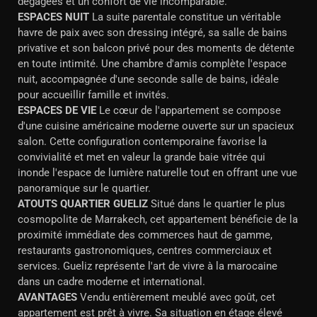
dégagées et un confort de vie incomparable.
ESPACES NUIT
La suite parentale constitue un véritable
havre de paix avec son dressing intégré, sa salle de bains
privative et son balcon privé pour des moments de détente
en toute intimité. Une chambre d'amis complète l'espace
nuit, accompagnée d'une seconde salle de bains, idéale
pour accueillir famille et invités.
ESPACES DE VIE
Le cœur de l'appartement se compose
d'une cuisine américaine moderne ouverte sur un spacieux
salon. Cette configuration contemporaine favorise la
convivialité et met en valeur la grande baie vitrée qui
inonde l'espace de lumière naturelle tout en offrant une vue
panoramique sur le quartier.
ATOUTS QUARTIER GUELIZ
Situé dans le quartier le plus
cosmopolite de Marrakech, cet appartement bénéficie de la
proximité immédiate des commerces haut de gamme,
restaurants gastronomiques, centres commerciaux et
services. Gueliz représente l'art de vivre à la marocaine
dans un cadre moderne et international.
AVANTAGES
Vendu entièrement meublé avec goût, cet
appartement est prêt à vivre. Sa situation en étage élevé