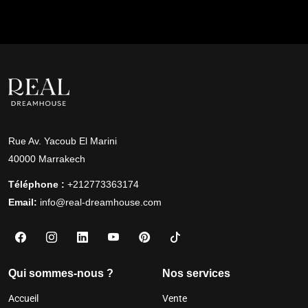
Rue Av. Yacoub El Marini
40000 Marrakech
Téléphone :
+212773363174
Email:
info@real-dreamhouse.com
Qui sommes-nous ?
Nos services
Accueil
Vente