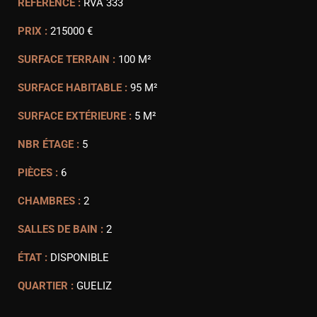
RÉFÉRENCE :
RVA 333
PRIX :
215000 €
SURFACE TERRAIN :
100 M²
SURFACE HABITABLE :
95 M²
SURFACE EXTÉRIEURE :
5 M²
NBR ÉTAGE :
5
PIÈCES :
6
CHAMBRES :
2
SALLES DE BAIN :
2
ÉTAT :
DISPONIBLE
QUARTIER :
GUELIZ