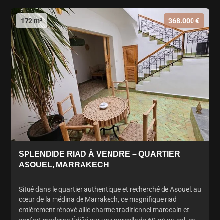
172 m²
368.000 €
SPLENDIDE RIAD À VENDRE – QUARTIER
ASOUEL, MARRAKECH
Situé dans le quartier authentique et recherché de Asouel, au
cœur de la médina de Marrakech, ce magnifique riad
entièrement rénové allie charme traditionnel marocain et
confort moderne.Édifié sur une parcelle de 60 m² au sol, ce