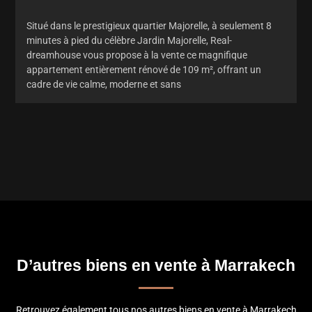
Situé dans le prestigieux quartier Majorelle, à seulement 8
minutes à pied du célèbre Jardin Majorelle, Real-
dreamhouse vous propose à la vente ce magnifique
appartement entièrement rénové de 109 m², offrant un
cadre de vie calme, moderne et sans
D’autres biens en vente à Marrakech
Retrouvez également tous nos autres biens en vente à Marrakech