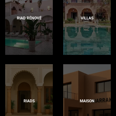
RIAD RÉNOVÉ
VILLAS
RIADS
MAISON