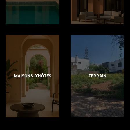
MAISONS D'HÔTES
TERRAIN