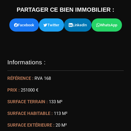
PARTAGER CE BIEN IMMOBILIER :
Facebook
Twitter
LinkedIn
WhatsApp
Informations :
RÉFÉRENCE :
RVA 168
PRIX :
251000 €
SURFACE TERRAIN :
133 M²
SURFACE HABITABLE :
113 M²
SURFACE EXTÉRIEURE :
20 M²