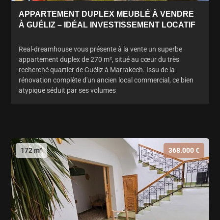
APPARTEMENT DUPLEX MEUBLÉ À VENDRE
À GUÉLIZ – IDÉAL INVESTISSEMENT LOCATIF
Real-dreamhouse vous présente à la vente un superbe
appartement duplex de 270 m², situé au cœur du très
recherché quartier de Guéliz à Marrakech. Issu de la
rénovation complète d'un ancien local commercial, ce bien
atypique séduit par ses volumes
172 m²
368.000 €