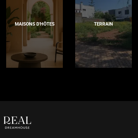
MAISONS D'HÔTES
TERRAIN