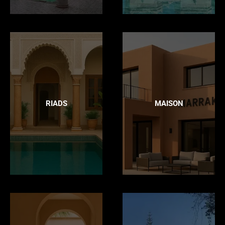
RIADS
MAISON