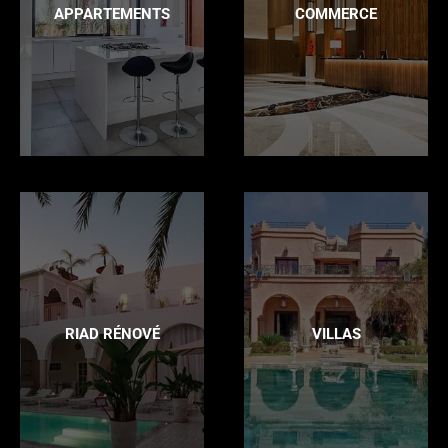
APPARTEMENTS
COMMERCE
RIAD RÉNOVÉ
VILLAS