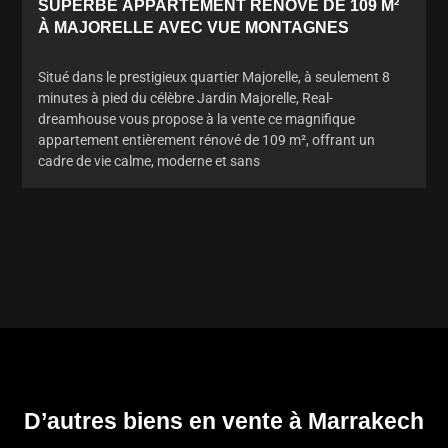
SUPERBE APPARTEMENT RÉNOVÉ DE 109 M²
À MAJORELLE AVEC VUE MONTAGNES
Situé dans le prestigieux quartier Majorelle, à seulement 8
minutes à pied du célèbre Jardin Majorelle, Real-
dreamhouse vous propose à la vente ce magnifique
appartement entièrement rénové de 109 m², offrant un
cadre de vie calme, moderne et sans
D’autres biens en vente à Marrakech