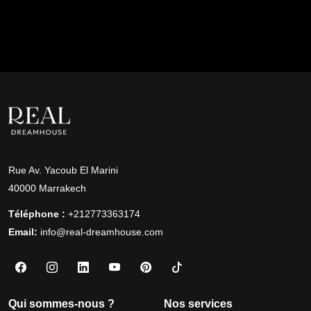
Rue Av. Yacoub El Marini
40000 Marrakech
Téléphone :
+212773363174
Email:
info@real-dreamhouse.com
Qui sommes-nous ?
Nos services