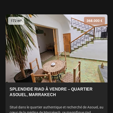
172 m²
368.000 €
SPLENDIDE RIAD À VENDRE – QUARTIER
ASOUEL, MARRAKECH
Situé dans le quartier authentique et recherché de Asouel, au
cœur de la médina de Marrakech, ce magnifique riad