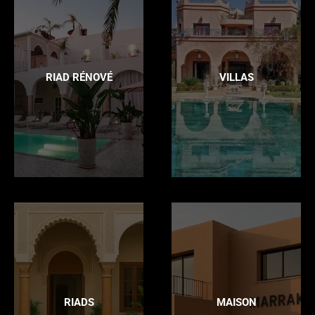
RIAD RÉNOVÉ
VILLAS
RIADS
MAISON