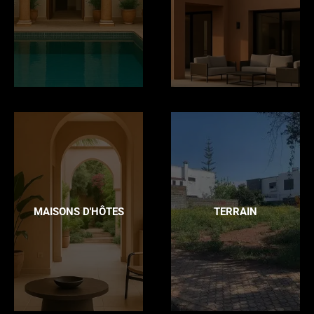
MAISONS D'HÔTES
TERRAIN