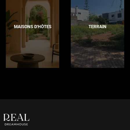
MAISONS D'HÔTES
TERRAIN