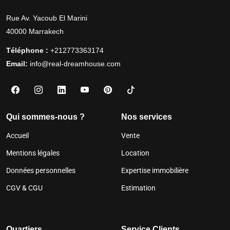
Rue Av. Yacoub El Marini
40000 Marrakech
Téléphone :
+212773363174
Email:
info@real-dreamhouse.com
Qui sommes-nous ?
Nos services
Accueil
Vente
Mentions légales
Location
Données personnelles
Expertise immobilière
CGV & CGU
Estimation
Quartiers
Service Clients