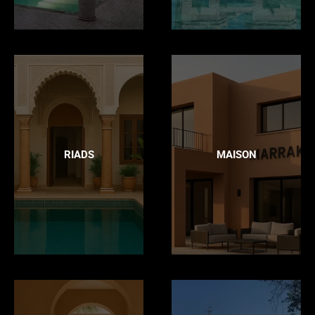
RIADS
MAISON