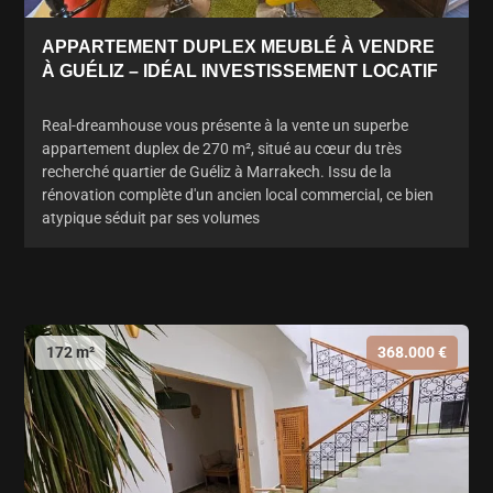
APPARTEMENT DUPLEX MEUBLÉ À VENDRE
À GUÉLIZ – IDÉAL INVESTISSEMENT LOCATIF
Real-dreamhouse vous présente à la vente un superbe
appartement duplex de 270 m², situé au cœur du très
recherché quartier de Guéliz à Marrakech. Issu de la
rénovation complète d'un ancien local commercial, ce bien
atypique séduit par ses volumes
172 m²
368.000 €