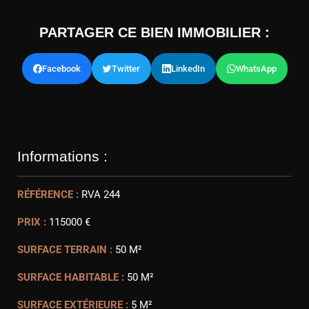
PARTAGER CE BIEN IMMOBILIER :
Facebook
Twitter
LinkedIn
WhatsApp
Informations :
RÉFÉRENCE :
RVA 244
PRIX :
115000 €
SURFACE TERRAIN :
50 M²
SURFACE HABITABLE :
50 M²
SURFACE EXTÉRIEURE :
5 M²