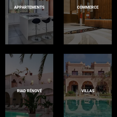
APPARTEMENTS
COMMERCE
RIAD RÉNOVÉ
VILLAS