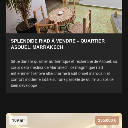
SPLENDIDE RIAD À VENDRE – QUARTIER
ASOUEL, MARRAKECH
Situé dans le quartier authentique et recherché de Asouel, au
cœur de la médina de Marrakech, ce magnifique riad
entièrement rénové allie charme traditionnel marocain et
confort moderne.Édifié sur une parcelle de 60 m² au sol, ce
bien développe
109 m²
255.000 €