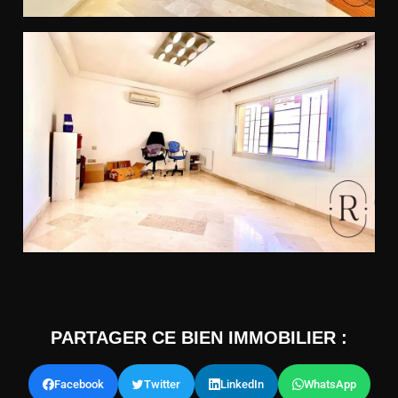
PARTAGER CE BIEN IMMOBILIER :
Facebook
Twitter
LinkedIn
WhatsApp