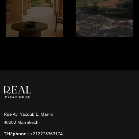
Rue Av. Yacoub El Marini
40000 Marrakech
Téléphone :
+212773363174