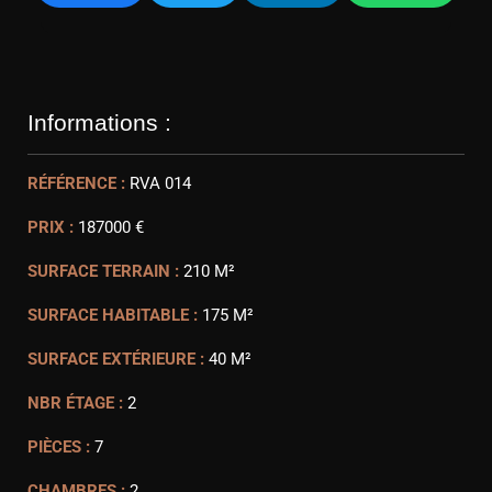
Informations :
RÉFÉRENCE :
RVA 014
PRIX :
187000 €
SURFACE TERRAIN :
210 M²
SURFACE HABITABLE :
175 M²
SURFACE EXTÉRIEURE :
40 M²
NBR ÉTAGE :
2
PIÈCES :
7
CHAMBRES :
2