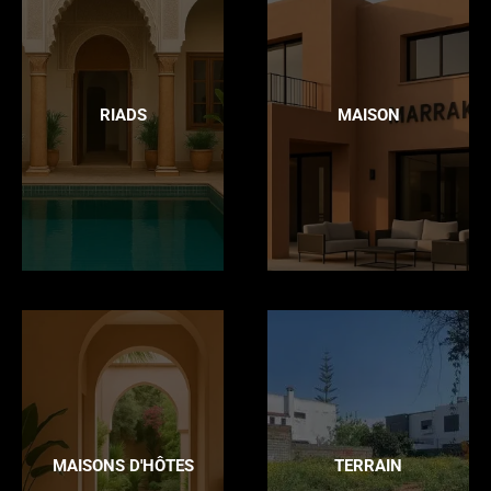
RIADS
MAISON
MAISONS D'HÔTES
TERRAIN