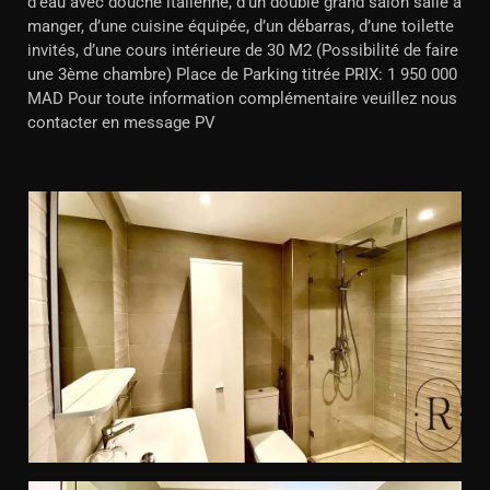
d’eau avec douche italienne, d’un double grand salon salle à
manger, d’une cuisine équipée, d’un débarras, d’une toilette
invités, d’une cours intérieure de 30 M2 (Possibilité de faire
une 3ème chambre) Place de Parking titrée PRIX: 1 950 000
MAD Pour toute information complémentaire veuillez nous
contacter en message PV