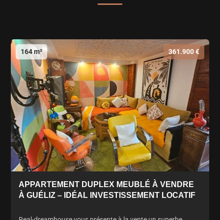
164 m²
361.900 €
APPARTEMENT DUPLEX MEUBLÉ À VENDRE
À GUÉLIZ – IDÉAL INVESTISSEMENT LOCATIF
Real-dreamhouse vous présente à la vente un superbe