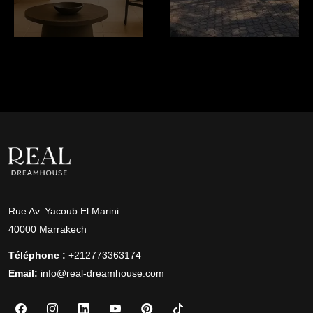
Rue Av. Yacoub El Marini
40000 Marrakech
Téléphone :
+212773363174
Email:
info@real-dreamhouse.com