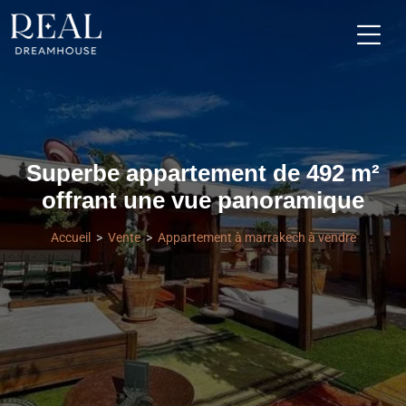
Superbe appartement de 492 m²
offrant une vue panoramique
Accueil
Vente
Appartement à marrakech à vendre