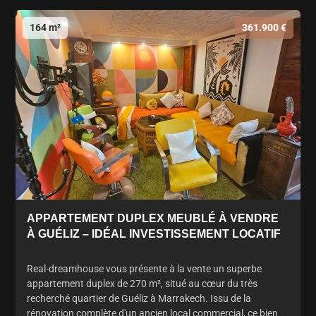
164 m²
361.900 €
APPARTEMENT DUPLEX MEUBLÉ À VENDRE
À GUÉLIZ – IDÉAL INVESTISSEMENT LOCATIF
Real-dreamhouse vous présente à la vente un superbe
appartement duplex de 270 m², situé au cœur du très
recherché quartier de Guéliz à Marrakech. Issu de la
rénovation complète d'un ancien local commercial, ce bien