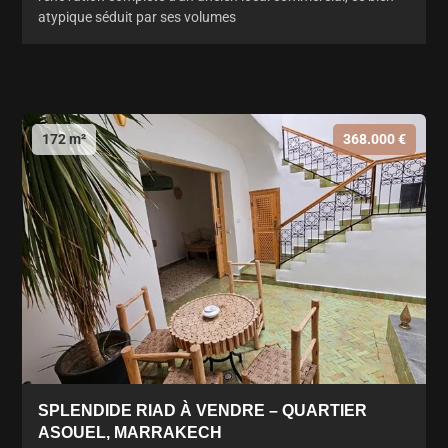
atypique séduit par ses volumes
172 m²
368.000 €
SPLENDIDE RIAD À VENDRE – QUARTIER
ASOUEL, MARRAKECH