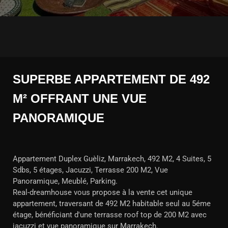
SUPERBE APPARTEMENT DE 492
M² OFFRANT UNE VUE
PANORAMIQUE
Appartement Duplex Guèliz, Marrakech, 492 M2, 4 Suites, 5
Sdbs, 5 étages, Jacuzzi, Terrasse 200 M2, Vue
Panoramique, Meublé, Parking.
Real-dreamhouse vous propose à la vente cet unique
appartement, traversant de 492 M2 habitable seul au 5éme
étage, bénéficiant d'une terrasse roof top de 200 M2 avec
jacuzzi et vue panoramique sur Marrakech.