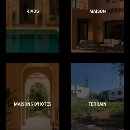
RIADS
MAISON
MAISONS D'HÔTES
TERRAIN