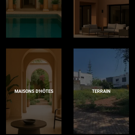
MAISONS D'HÔTES
TERRAIN