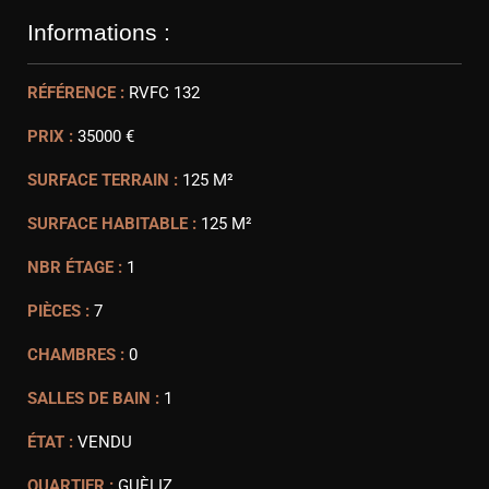
Informations :
RÉFÉRENCE :
RVFC 132
PRIX :
35000 €
SURFACE TERRAIN :
125 M²
SURFACE HABITABLE :
125 M²
NBR ÉTAGE :
1
PIÈCES :
7
CHAMBRES :
0
SALLES DE BAIN :
1
ÉTAT :
VENDU
QUARTIER :
GUÈLIZ