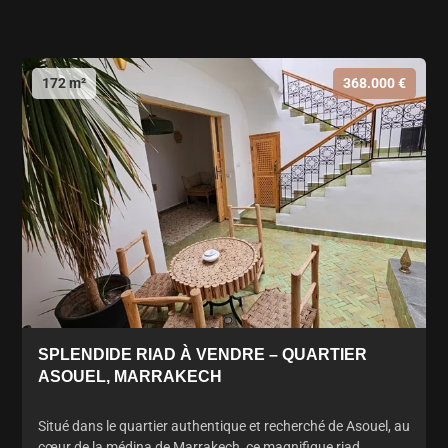
172 m²
368.000 €
SPLENDIDE RIAD À VENDRE – QUARTIER
ASOUEL, MARRAKECH
Situé dans le quartier authentique et recherché de Asouel, au
cœur de la médina de Marrakech, ce magnifique riad