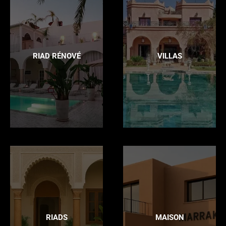
RIAD RÉNOVÉ
VILLAS
RIADS
MAISON