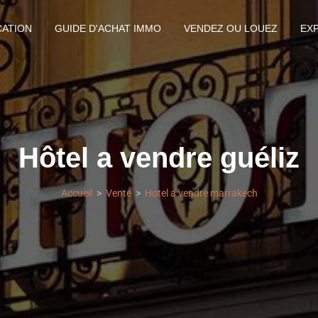
CATION
GUIDE D'ACHAT IMMO
VENDEZ OU LOUEZ
EX
Hôtel a vendre guéliz
Accueil
Vente
Hotel a vendre marrakech