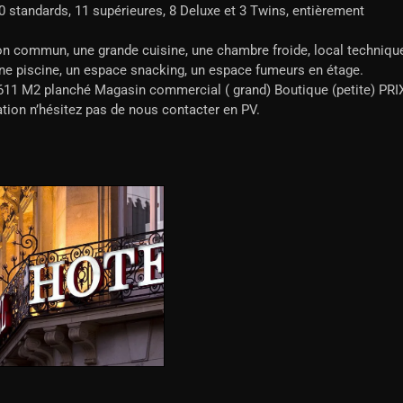
 standards, 11 supérieures, 8 Deluxe et 3 Twins, entièrement
 commun, une grande cuisine, une chambre froide, local technique
une piscine, un espace snacking, un espace fumeurs en étage.
611 M2 planché Magasin commercial ( grand) Boutique (petite) PRI
ation n’hésitez pas de nous contacter en PV.