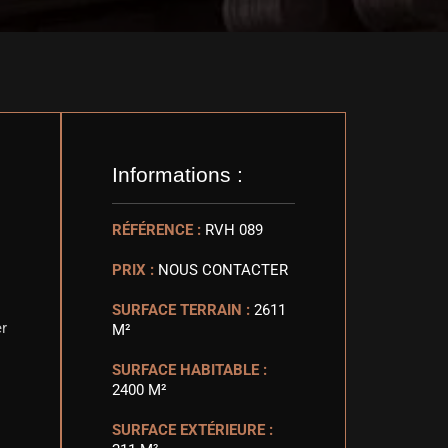
Informations :
RÉFÉRENCE :
RVH 089
PRIX :
NOUS CONTACTER
SURFACE TERRAIN :
2611
er
M²
SURFACE HABITABLE :
2400 M²
SURFACE EXTÉRIEURE :