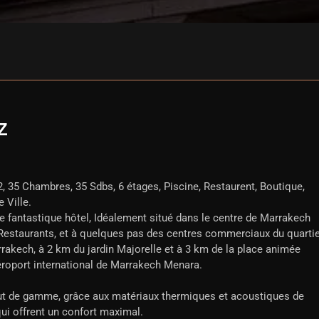
Z
, 35 Chambres, 35 Sdbs, 6 étages, Piscine, Restaurent, Boutique,
 Ville.
 fantastique hôtel, Idéalement situé dans le centre de Marrakech
 Restaurants, et à quelques pas des centres commerciaux du quarti
rrakech, à 2 km du jardin Majorelle et à 3 km de la place animée
aéroport international de Marrakech Menara.
haut de gamme, grâce aux matériaux thermiques et acoustiques de
qui offrent un confort maximal.