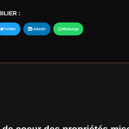
ILIER :
Twitter
LinkedIn
WhatsApp