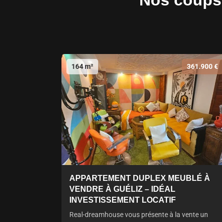
Nos coups 
164 m²
361.900 €
APPARTEMENT DUPLEX MEUBLÉ À
VENDRE À GUÉLIZ – IDÉAL
INVESTISSEMENT LOCATIF
Real-dreamhouse vous présente à la vente un