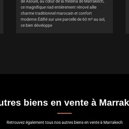
de Asouel, au cœur de la médina de Marrakech,
ce magnifique riad entièrement rénové allie
charme traditionnel marocain et confort
moderne.Édifié sur une parcelle de 60 m² au sol,
ce bien développe
utres biens en vente à Marra
Retrouvez également tous nos autres biens en vente à Marrakech