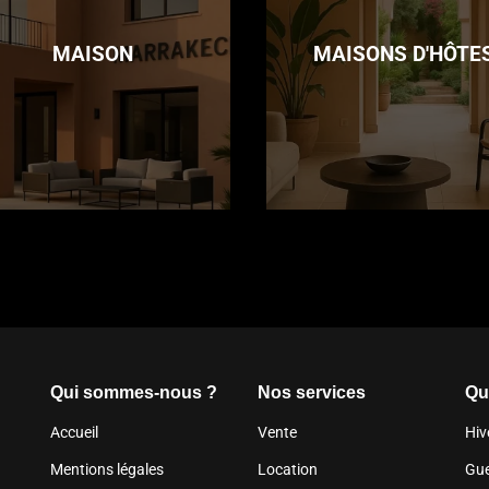
MAISON
MAISONS D'HÔTE
Qui sommes-nous ?
Nos services
Qu
Accueil
Vente
Hiv
Mentions légales
Location
Gue