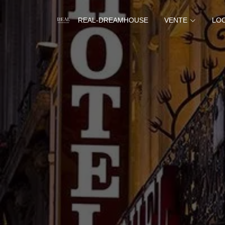
REAL-DREAMHOUSE
VENTE
LO