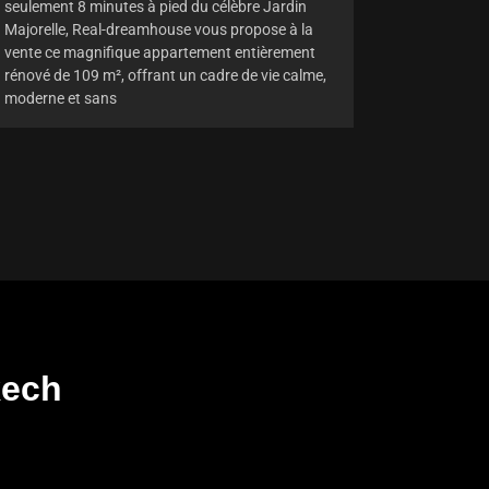
seulement 8 minutes à pied du célèbre Jardin
Majorelle, Real-dreamhouse vous propose à la
vente ce magnifique appartement entièrement
rénové de 109 m², offrant un cadre de vie calme,
moderne et sans
kech