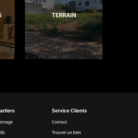
S
TERRAIN
artiers
Service Clients
ernage
Contact
liz
Trouver un bien