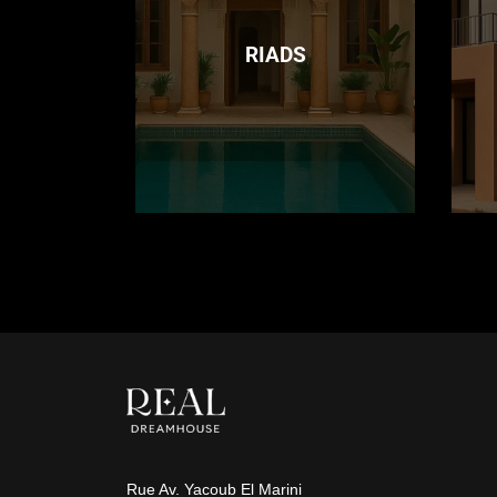
RIADS
Rue Av. Yacoub El Marini