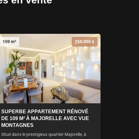
es en vente
109 m²
255.000 €
SUPERBE APPARTEMENT RÉNOVÉ
DE 109 M² À MAJORELLE AVEC VUE
MONTAGNES
Situé dans le prestigieux quartier Majorelle, à