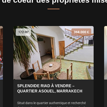
de coeur des propriétés mis
172 m²
368.000 €
SPLENDIDE RIAD À VENDRE –
QUARTIER ASOUEL, MARRAKECH
Situé dans le quartier authentique et recherché