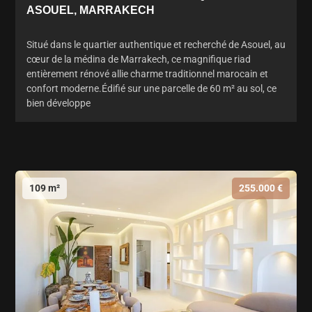
ASOUEL, MARRAKECH
Situé dans le quartier authentique et recherché de Asouel, au
cœur de la médina de Marrakech, ce magnifique riad
entièrement rénové allie charme traditionnel marocain et
confort moderne.Édifié sur une parcelle de 60 m² au sol, ce
bien développe
109 m²
255.000 €