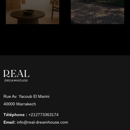
Rue Av. Yacoub El Marini
40000 Marrakech
Téléphone :
+212773363174
Email:
info@real-dreamhouse.com