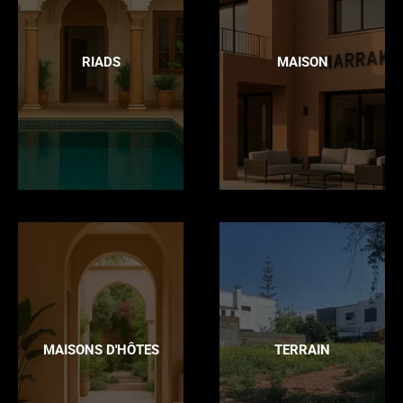
RIADS
MAISON
MAISONS D'HÔTES
TERRAIN