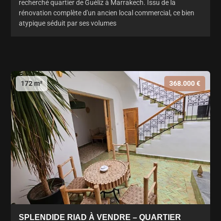
recherché quartier de Guéliz à Marrakech. Issu de la
rénovation complète d'un ancien local commercial, ce bien
atypique séduit par ses volumes
172 m²
368.000 €
SPLENDIDE RIAD À VENDRE – QUARTIER