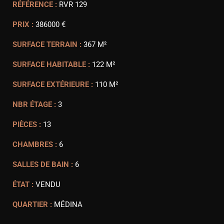
RÉFÉRENCE :
RVR 129
PRIX :
386000 €
SURFACE TERRAIN :
367 M²
SURFACE HABITABLE :
122 M²
SURFACE EXTÉRIEURE :
110 M²
NBR ÉTAGE :
3
PIÈCES :
13
CHAMBRES :
6
SALLES DE BAIN :
6
ÉTAT :
VENDU
QUARTIER :
MÉDINA