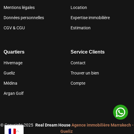
Mentions légales
Location
Données personnelles
Expertise immobilière
CGV & CGU
Estimation
Quartiers
Service Clients
Hivernage
Contact
Gueliz
Trouver un bien
Médina
Compte
Argan Golf
©
Copyright 2025
Real Dream House
Agence immobilière Marrakech -
Gueliz