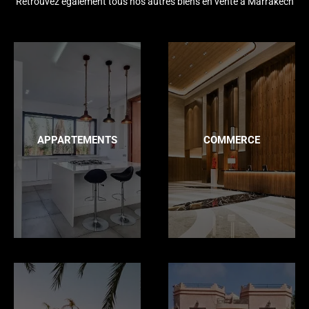
Retrouvez également tous nos autres biens en vente à Marrakech
APPARTEMENTS
COMMERCE