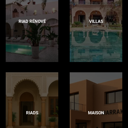
RIAD RÉNOVÉ
VILLAS
RIADS
MAISON