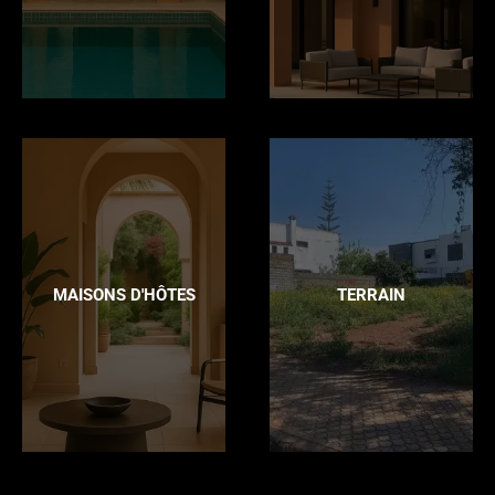
MAISONS D'HÔTES
TERRAIN