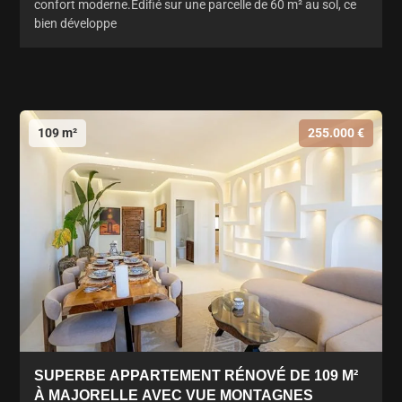
confort moderne.Édifié sur une parcelle de 60 m² au sol, ce
bien développe
109 m²
255.000 €
SUPERBE APPARTEMENT RÉNOVÉ DE 109 M²
À MAJORELLE AVEC VUE MONTAGNES