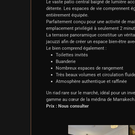
Le vaste patio central baigné de lumière acc
détente. Les espaces de vie comprennent éga
entièrement équipée.
Parfaitement conçu pour une activité de mais
emplacement privilégié à seulement 2 minut
La terrasse panoramique constitue un vérita
jacuzzi afin de créer un espace bien-être ave
Le bien comprend également :
Toilettes invités
Buanderie
Nombreux espaces de rangement
Très beaux volumes et circulation fluid
Atmosphère authentique et raffinée
Un riad rare sur le marché, idéal pour un in
gamme au cœur de la médina de Marrakech
Prix : Nous consulter