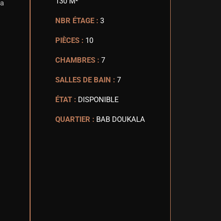
130 M²
la
NBR ÉTAGE :
3
PIÈCES :
10
CHAMBRES :
7
SALLES DE BAIN :
7
ÉTAT :
DISPONIBLE
QUARTIER :
BAB DOUKALA