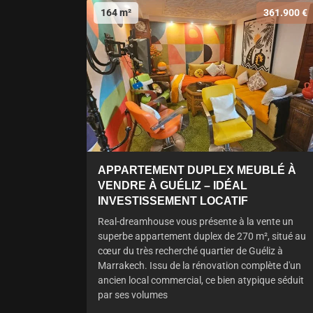
164 m²
361.900 €
APPARTEMENT DUPLEX MEUBLÉ À
VENDRE À GUÉLIZ – IDÉAL
INVESTISSEMENT LOCATIF
Real-dreamhouse vous présente à la vente un
superbe appartement duplex de 270 m², situé au
cœur du très recherché quartier de Guéliz à
Marrakech. Issu de la rénovation complète d'un
ancien local commercial, ce bien atypique séduit
par ses volumes