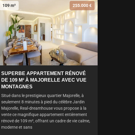
109 m²
255.000 €
SUPERBE APPARTEMENT RÉNOVÉ
DE 109 M² À MAJORELLE AVEC VUE
MONTAGNES
Situé dans le prestigieux quartier Majorelle, à
seulement 8 minutes à pied du célèbre Jardin
Majorelle, Real-dreamhouse vous propose à la
vente ce magnifique appartement entièrement
rénové de 109 m², offrant un cadre de vie calme,
moderne et sans