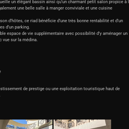
ueille un élégant bassin ainsi qu’un charmant petit salon propice à 
lement une belle salle à manger conviviale et une cuisine
on d’hôtes, ce riad bénéficie d’une très bonne rentabilité et d’un
es d’un parking.
ble espace de vie supplémentaire avec possibilité d’y aménager un
c vue sur la médina.
e
vestissement de prestige ou une exploitation touristique haut de
.