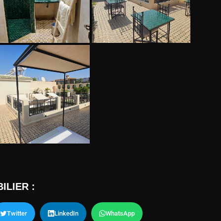
ILIER :
Twitter
LinkedIn
WhatsApp