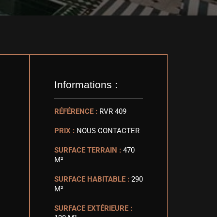
Informations :
RÉFÉRENCE :
RVR 409
PRIX :
NOUS CONTACTER
SURFACE TERRAIN :
470
M²
SURFACE HABITABLE :
290
M²
SURFACE EXTÉRIEURE :