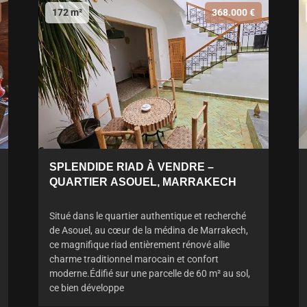
172 m²
368.000 €
SPLENDIDE RIAD À VENDRE –
QUARTIER ASOUEL, MARRAKECH
Situé dans le quartier authentique et recherché
de Asouel, au cœur de la médina de Marrakech,
ce magnifique riad entièrement rénové allie
charme traditionnel marocain et confort
moderne.Édifié sur une parcelle de 60 m² au sol,
ce bien développe