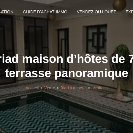
CATION
GUIDE D'ACHAT IMMO
VENDEZ OU LOUEZ
EX
riad maison d’hôtes de 7
terrasse panoramique
Accueil
Vente
Riad à acheter marrakech