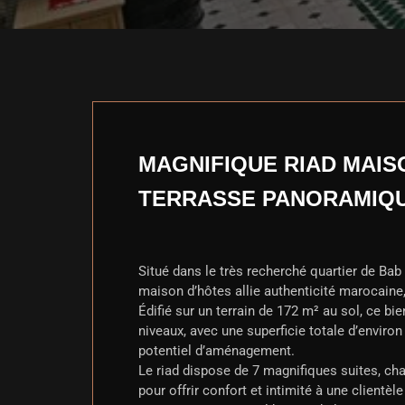
MAGNIFIQUE RIAD MAISO
TERRASSE PANORAMIQ
Situé dans le très recherché quartier de Ba
maison d’hôtes allie authenticité marocaine, 
Édifié sur un terrain de 172 m² au sol, ce bi
niveaux, avec une superficie totale d’enviro
potentiel d’aménagement.
Le riad dispose de 7 magnifiques suites, cha
pour offrir confort et intimité à une clientèl