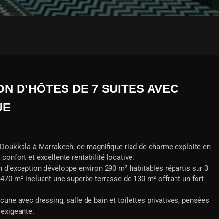
N D’HÔTES DE 7 SUITES AVEC
UE
b Doukkala à Marrakech, ce magnifique riad de charme exploité en
confort et excellente rentabilité locative.
en d’exception développe environ 290 m² habitables répartis sur 3
n 470 m² incluant une superbe terrasse de 130 m² offrant un fort
cune avec dressing, salle de bain et toilettes privatives, pensées
e exigeante.