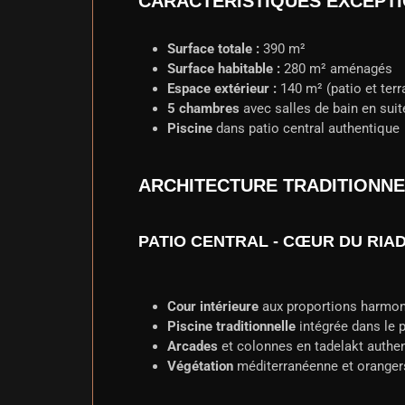
CARACTÉRISTIQUES EXCEPT
Surface totale :
390 m²
Surface habitable :
280 m² aménagés
Espace extérieur :
140 m² (patio et ter
5 chambres
avec salles de bain en suit
Piscine
dans patio central authentique
ARCHITECTURE TRADITIONN
PATIO CENTRAL - CŒUR DU RIA
Cour intérieure
aux proportions harmo
Piscine traditionnelle
intégrée dans le 
Arcades
et colonnes en tadelakt authe
Végétation
méditerranéenne et oranger