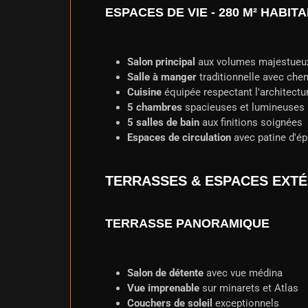
ESPACES DE VIE - 280 M² HABIT
Salon principal
aux volumes majestueu
Salle à manger
traditionnelle avec che
Cuisine
équipée respectant l'architectu
5 chambres
spacieuses et lumineuses
5 salles de bain
aux finitions soignées
Espaces de circulation
avec patine d'é
TERRASSES & ESPACES EXTÉ
TERRASSE PANORAMIQUE
Salon de détente
avec vue médina
Vue imprenable
sur minarets et Atlas
Couchers de soleil
exceptionnels