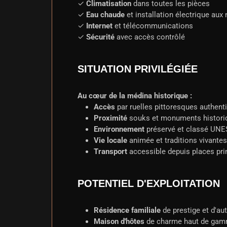
✓
Climatisation
dans toutes les pièces
✓
Eau chaude
et installation électrique aux
✓
Internet
et télécommunications
✓
Sécurité
avec accès contrôlé
SITUATION PRIVILÉGIÉE
Au cœur de la médina historique :
Accès
par ruelles pittoresques authent
Proximité
souks et monuments histori
Environnement
préservé et classé UN
Vie locale
animée et traditions vivantes
Transport
accessible depuis places pri
POTENTIEL D'EXPLOITATION
Résidence familiale
de prestige et d'aut
Maison d'hôtes
de charme haut de ga