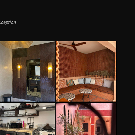
xception