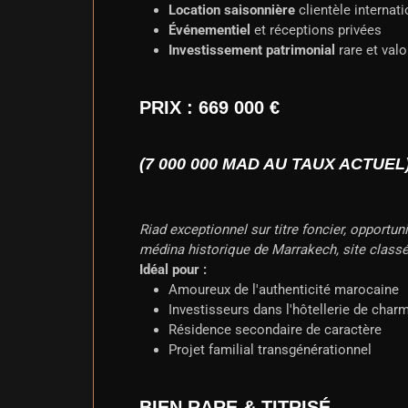
Location saisonnière
clientèle internat
Événementiel
et réceptions privées
Investissement patrimonial
rare et valo
PRIX : 669 000 €
(7 000 000 MAD AU TAUX ACTUEL
Riad exceptionnel sur titre foncier, opportun
médina historique de Marrakech, site class
Idéal pour :
Amoureux de l'authenticité marocaine
Investisseurs dans l'hôtellerie de char
Résidence secondaire de caractère
Projet familial transgénérationnel
BIEN RARE & TITRISÉ