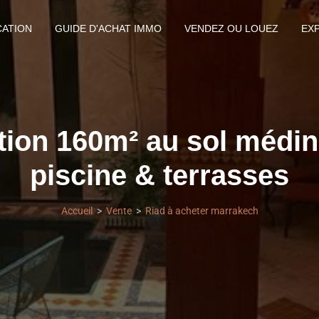
CATION
GUIDE D'ACHAT IMMO
VENDEZ OU LOUEZ
EX
tion 160m² au sol médina
piscine & terrasses
Accueil
Vente
Riad à acheter marrakech