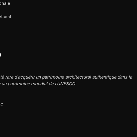
ionale
risant
)
ité rare d'acquérir un patrimoine architectural authentique dans la
é au patrimoine mondial de l'UNESCO.
me