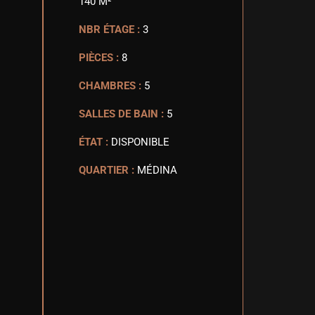
140 M²
NBR ÉTAGE :
3
PIÈCES :
8
CHAMBRES :
5
SALLES DE BAIN :
5
ÉTAT :
DISPONIBLE
QUARTIER :
MÉDINA