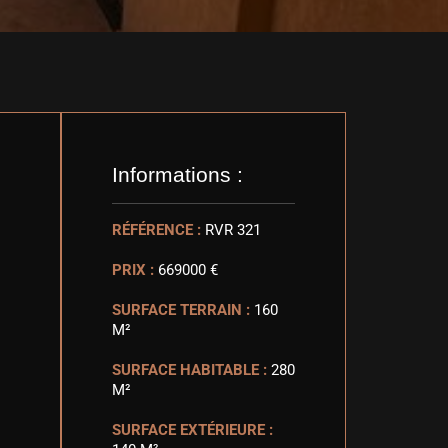
Informations :
RÉFÉRENCE :
RVR 321
PRIX :
669000 €
SURFACE TERRAIN :
160
M²
SURFACE HABITABLE :
280
M²
SURFACE EXTÉRIEURE :