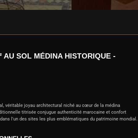
² AU SOL MÉDINA HISTORIQUE -
l, véritable joyau architectural niché au cœur de la médina
itionnelle titrisée conjugue authenticité marocaine et confort
e dans l'un des sites les plus emblématiques du patrimoine mondial.