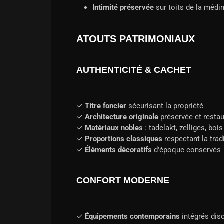
Intimité préservée
sur toits de la médi
ATOUTS PATRIMONIAUX
AUTHENTICITÉ & CACHET
✓
Titre foncier
sécurisant la propriété
✓
Architecture originale
préservée et resta
✓
Matériaux nobles
: tadelakt, zelliges, boi
✓
Proportions classiques
respectant la trad
✓
Éléments décoratifs
d'époque conservés
CONFORT MODERNE
✓
Équipements contemporains
intégrés dis