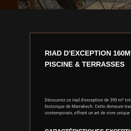
RIAD D'EXCEPTION 160M
PISCINE & TERRASSES
Découvrez ce riad d'exception de 390 m² tota
historique de Marrakech. Cette demeure trad
contemporain, offrant un art de vivre uniqu