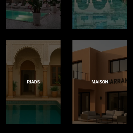
RIADS
MAISON