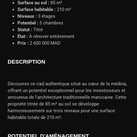
Surface au sol :
85 m²
Surface habitable :
210 m²
Niveaux :
3 étages
Potentiel :
5 chambres
Statut :
Titré
État :
À rénover entièrement
Prix :
2 600 000 MAD
DESCRIPTION
Découvrez ce riad authentique situé au cœur de la médina,
offrant un potentiel exceptionnel pour les investisseurs et
amoureux de l'architecture traditionnelle marocaine. Cette
propriété titrée de 85 m² au sol se développe
harmonieusement sur trois niveaux pour une surface
habitable totale de 210 m².
POTENTIEL D'AMÉNAGEMENT