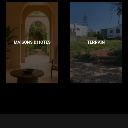
MAISONS D'HÔTES
TERRAIN