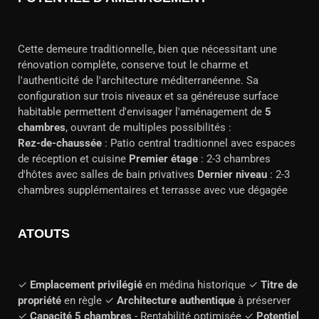
Cette demeure traditionnelle, bien que nécessitant une
rénovation complète, conserve tout le charme et
l'authenticité de l'architecture méditerranéenne. Sa
configuration sur trois niveaux et sa généreuse surface
habitable permettent d'envisager l'aménagement de
5
chambres
, ouvrant de multiples possibilités :
Rez-de-chaussée
: Patio central traditionnel avec espaces
de réception et cuisine
Premier étage
: 2-3 chambres
d'hôtes avec salles de bain privatives
Dernier niveau
: 2-3
chambres supplémentaires et terrasse avec vue dégagée
ATOUTS
✓
Emplacement privilégié
en médina historique ✓
Titre de
propriété
en règle ✓
Architecture authentique
à préserver
✓
Capacité 5 chambres
- Rentabilité optimisée ✓
Potentiel