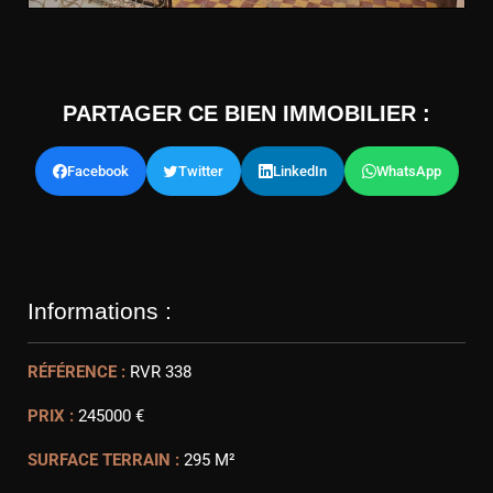
PARTAGER CE BIEN IMMOBILIER :
Facebook
Twitter
LinkedIn
WhatsApp
Informations :
RÉFÉRENCE :
RVR 338
PRIX :
245000 €
SURFACE TERRAIN :
295 M²