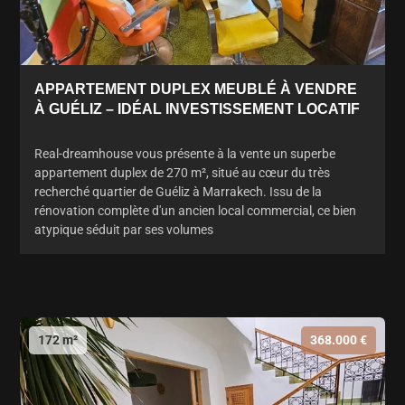
APPARTEMENT DUPLEX MEUBLÉ À VENDRE
À GUÉLIZ – IDÉAL INVESTISSEMENT LOCATIF
Real-dreamhouse vous présente à la vente un superbe
appartement duplex de 270 m², situé au cœur du très
recherché quartier de Guéliz à Marrakech. Issu de la
rénovation complète d'un ancien local commercial, ce bien
atypique séduit par ses volumes
172 m²
368.000 €