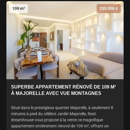
109 m²
255.000 €
SUPERBE APPARTEMENT RÉNOVÉ DE 109 M²
À MAJORELLE AVEC VUE MONTAGNES
Situé dans le prestigieux quartier Majorelle, à seulement 8
minutes à pied du célèbre Jardin Majorelle, Real-
dreamhouse vous propose à la vente ce magnifique
appartement entièrement rénové de 109 m², offrant un