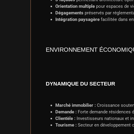
Orientation multiple
pour espaces de vi
Dégagements
préservés par réglement
Intégration paysagère
facilitée dans e
ENVIRONNEMENT ÉCONOMIQU
DYNAMIQUE DU SECTEUR
Marché immobilier :
Croissance souten
Demande :
Forte demande résidences d
Clientèle :
Investisseurs nationaux et i
Tourisme :
Secteur en développement 