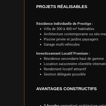
PROJETS RÉALISABLES
Résidence Individuelle de Prestige :
Villa de 300 à 400 m² habitables
Architecture contemporaine ou néo-m
Piscine privée et jardins paysagers
Garage multi-véhicules
Investissement Locatif Premium :
Résidence secondaire haut de gamme
Location saisonnière clientèle internat
Rendement locatif attractif
Gestion déléguée possible
AVANTAGES CONSTRUCTIFS
3 façades
permettant architecture opti