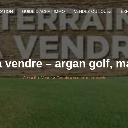
CATION
GUIDE D'ACHAT IMMO
VENDEZ OU LOUEZ
EX
à vendre – argan golf, 
Accueil
Vente
Terrain à vendre marrakech