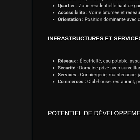
Quartier :
Zone résidentielle haut de g
Accessibilité :
Voirie bitumée et réseau
Orientation :
Position dominante avec 
INFRASTRUCTURES ET SERVICE
Réseaux :
Électricité, eau potable, as
Sécurité :
Domaine privé avec surveilla
Services :
Conciergerie, maintenance, j
Commerces :
Club-house, restaurant, 
POTENTIEL DE DÉVELOPPEM