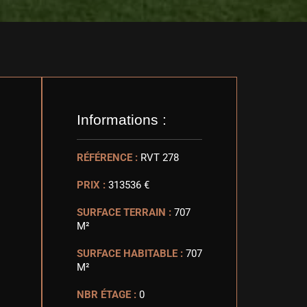
Informations :
RÉFÉRENCE :
RVT 278
PRIX :
313536 €
SURFACE TERRAIN :
707
M²
SURFACE HABITABLE :
707
M²
NBR ÉTAGE :
0