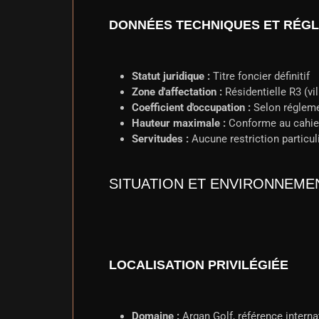
DONNÉES TECHNIQUES ET RÉG
Statut juridique :
Titre foncier définitif
Zone d'affectation :
Résidentielle R3 (vil
Coefficient d'occupation :
Selon régleme
Hauteur maximale :
Conforme au cahie
Servitudes :
Aucune restriction particul
SITUATION ET ENVIRONNEME
LOCALISATION PRIVILÉGIÉE
Domaine :
Argan Golf, référence intern