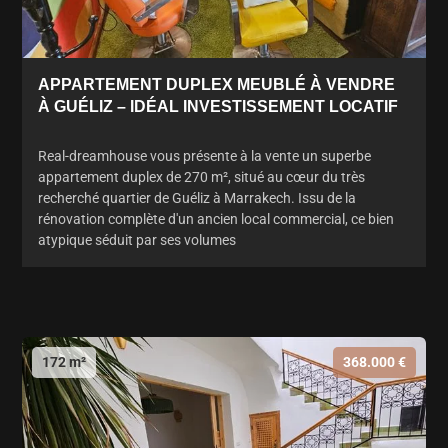
APPARTEMENT DUPLEX MEUBLÉ À VENDRE
À GUÉLIZ – IDÉAL INVESTISSEMENT LOCATIF
Real-dreamhouse vous présente à la vente un superbe
appartement duplex de 270 m², situé au cœur du très
recherché quartier de Guéliz à Marrakech. Issu de la
rénovation complète d'un ancien local commercial, ce bien
atypique séduit par ses volumes
172 m²
368.000 €