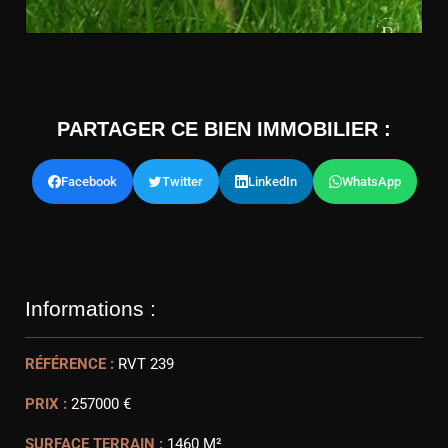
PARTAGER CE BIEN IMMOBILIER :
Facebook
Twitter
LinkedIn
WhatsApp
Informations :
RÉFÉRENCE :
RVT 239
PRIX :
257000 €
SURFACE TERRAIN :
1460 M²