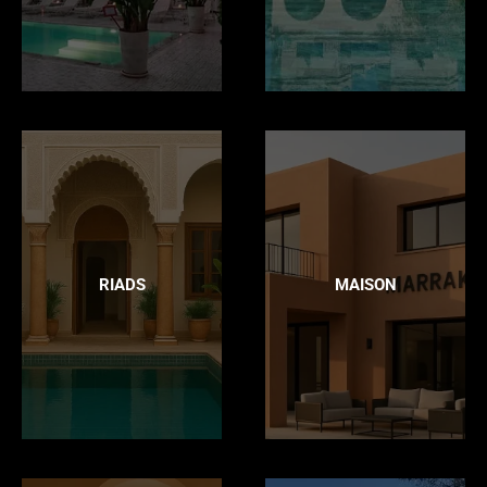
RIADS
MAISON