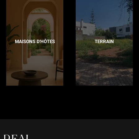
MAISONS D'HÔTES
TERRAIN