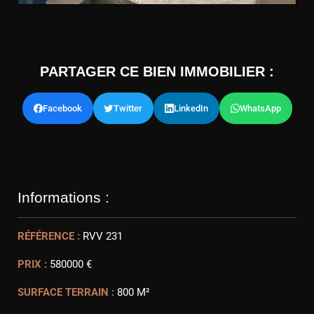
PARTAGER CE BIEN IMMOBILIER :
Facebook
Twitter
LinkedIn
WhatsApp
Informations :
RÉFÉRENCE :
RVV 231
PRIX :
580000 €
SURFACE TERRAIN :
800 M²