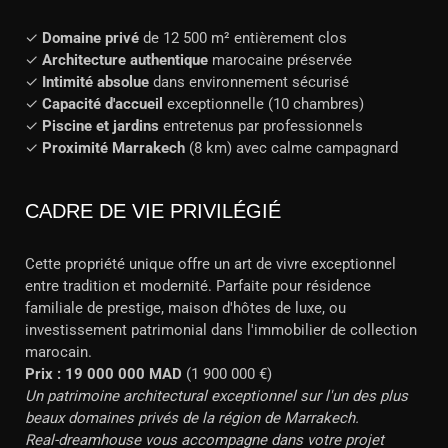
✓
Domaine privé
de 12 500 m² entièrement clos
✓
Architecture authentique
marocaine préservée
✓
Intimité absolue
dans environnement sécurisé
✓
Capacité d'accueil
exceptionnelle (10 chambres)
✓
Piscine et jardins
entretenus par professionnels
✓
Proximité Marrakech
(8 km) avec calme campagnard
CADRE DE VIE PRIVILÉGIÉ
Cette propriété unique offre un art de vivre exceptionnel
entre tradition et modernité. Parfaite pour résidence
familiale de prestige, maison d'hôtes de luxe, ou
investissement patrimonial dans l'immobilier de collection
marocain.
Prix : 19 000 000 MAD
(1 900 000 €)
Un patrimoine architectural exceptionnel sur l'un des plus
beaux domaines privés de la région de Marrakech.
Real-dreamhouse vous accompagne dans votre projet