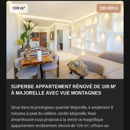
109 m²
255.000 €
SUPERBE APPARTEMENT RÉNOVÉ DE 109 M²
À MAJORELLE AVEC VUE MONTAGNES
Situé dans le prestigieux quartier Majorelle, à seulement 8
minutes à pied du célèbre Jardin Majorelle, Real-
dreamhouse vous propose à la vente ce magnifique
appartement entièrement rénové de 109 m², offrant un