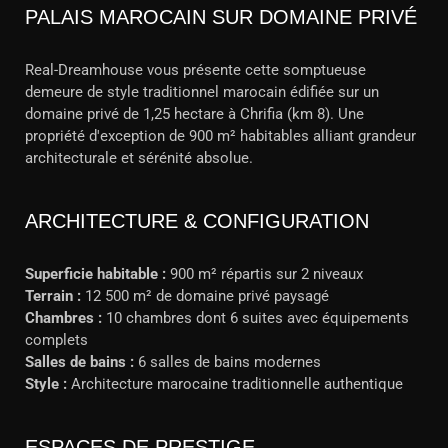
PALAIS MAROCAIN SUR DOMAINE PRIVÉ
Real-Dreamhouse vous présente cette somptueuse
demeure de style traditionnel marocain édifiée sur un
domaine privé de 1,25 hectare à Chrifia (km 8). Une
propriété d'exception de 900 m² habitables alliant grandeur
architecturale et sérénité absolue.
ARCHITECTURE & CONFIGURATION
Superficie habitable :
900 m² répartis sur 2 niveaux
Terrain :
12 500 m² de domaine privé paysagé
Chambres :
10 chambres dont 6 suites avec équipements
complets
Salles de bains :
6 salles de bains modernes
Style :
Architecture marocaine traditionnelle authentique
ESPACES DE PRESTIGE