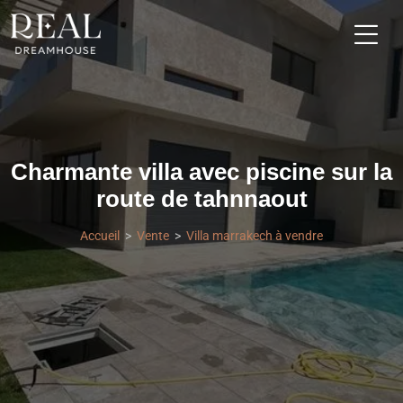
Charmante villa avec piscine sur la
route de tahnnaout
Accueil
Vente
Villa marrakech à vendre