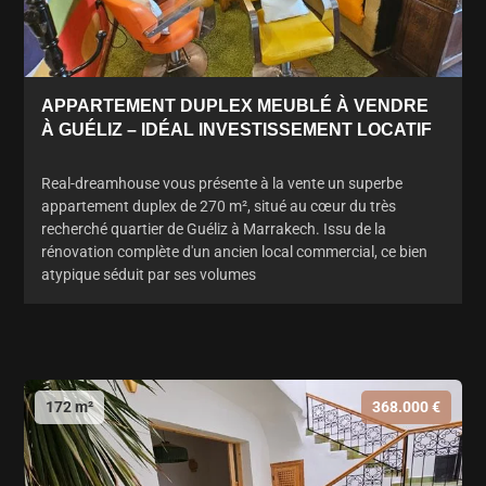
APPARTEMENT DUPLEX MEUBLÉ À VENDRE
À GUÉLIZ – IDÉAL INVESTISSEMENT LOCATIF
Real-dreamhouse vous présente à la vente un superbe
appartement duplex de 270 m², situé au cœur du très
recherché quartier de Guéliz à Marrakech. Issu de la
rénovation complète d'un ancien local commercial, ce bien
atypique séduit par ses volumes
172 m²
368.000 €