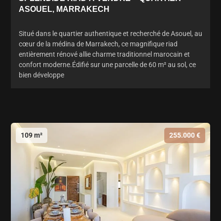
ASOUEL, MARRAKECH
Situé dans le quartier authentique et recherché de Asouel, au
cœur de la médina de Marrakech, ce magnifique riad
entièrement rénové allie charme traditionnel marocain et
confort moderne.Édifié sur une parcelle de 60 m² au sol, ce
bien développe
109 m²
255.000 €