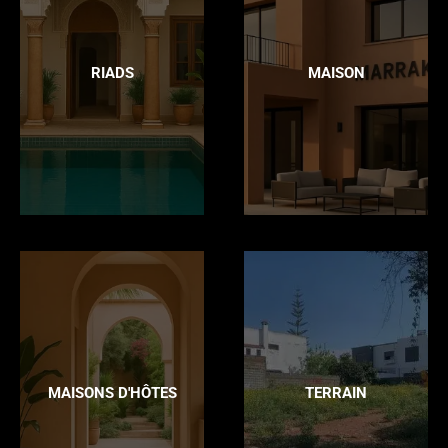
RIADS
MAISON
MAISONS D'HÔTES
TERRAIN