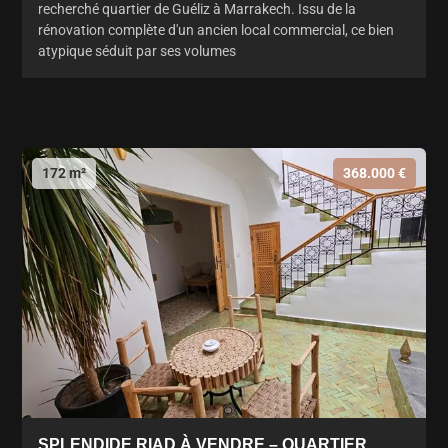
recherché quartier de Guéliz à Marrakech. Issu de la
rénovation complète d'un ancien local commercial, ce bien
atypique séduit par ses volumes
172 m²
368.000 €
SPLENDIDE RIAD À VENDRE – QUARTIER