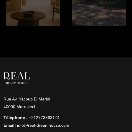
Rue Av. Yacoub El Marini
40000 Marrakech
Téléphone :
+212773363174
Email:
info@real-dreamhouse.com