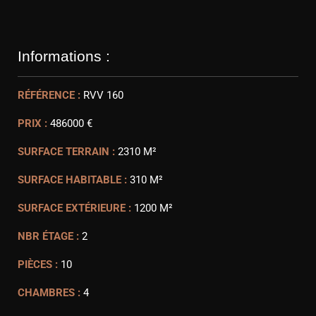
Informations :
RÉFÉRENCE :
RVV 160
PRIX :
486000 €
SURFACE TERRAIN :
2310 M²
SURFACE HABITABLE :
310 M²
SURFACE EXTÉRIEURE :
1200 M²
NBR ÉTAGE :
2
PIÈCES :
10
CHAMBRES :
4