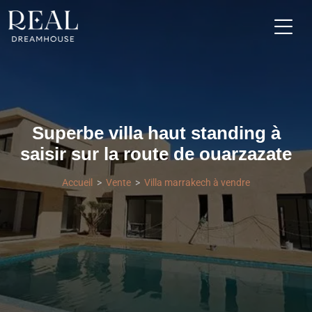
Superbe villa haut standing à
saisir sur la route de ouarzazate
Accueil
Vente
Villa marrakech à vendre