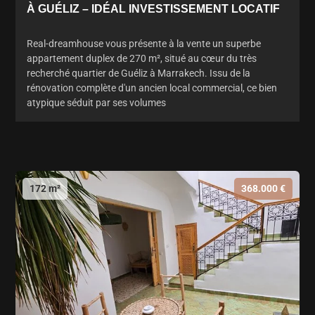
À GUÉLIZ – IDÉAL INVESTISSEMENT LOCATIF
Real-dreamhouse vous présente à la vente un superbe
appartement duplex de 270 m², situé au cœur du très
recherché quartier de Guéliz à Marrakech. Issu de la
rénovation complète d'un ancien local commercial, ce bien
atypique séduit par ses volumes
172 m²
368.000 €