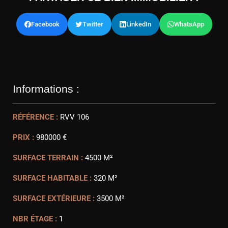
Facebook
Twitter
LinkedIn
WhatsApp
Informations :
RÉFÉRENCE :
RVV 106
PRIX :
980000 €
SURFACE TERRAIN :
4500 M²
SURFACE HABITABLE :
320 M²
SURFACE EXTÉRIEURE :
3500 M²
NBR ÉTAGE :
1