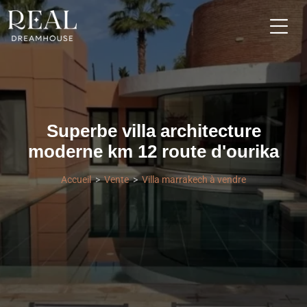
Superbe villa architecture
moderne km 12 route d'ourika
Accueil
Vente
Villa marrakech à vendre