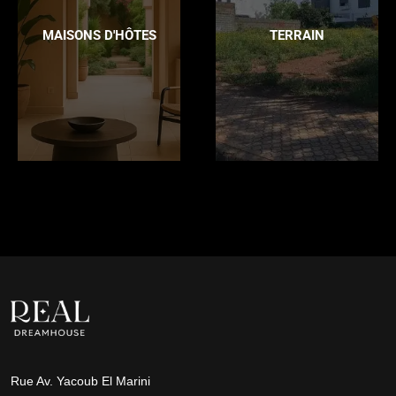
MAISONS D'HÔTES
TERRAIN
Rue Av. Yacoub El Marini