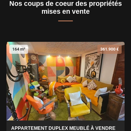
Nos coups de coeur des propriétés
mises en vente
164 m²
361.900 €
APPARTEMENT DUPLEX MEUBLÉ À VENDRE