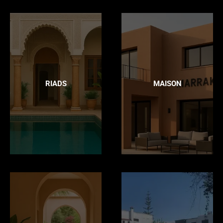
RIADS
MAISON