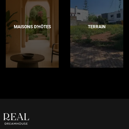
MAISONS D'HÔTES
TERRAIN