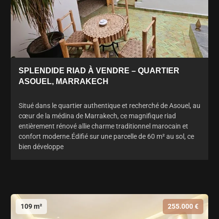
SPLENDIDE RIAD À VENDRE – QUARTIER
ASOUEL, MARRAKECH
Situé dans le quartier authentique et recherché de Asouel, au
cœur de la médina de Marrakech, ce magnifique riad
entièrement rénové allie charme traditionnel marocain et
confort moderne.Édifié sur une parcelle de 60 m² au sol, ce
bien développe
109 m²
255.000 €