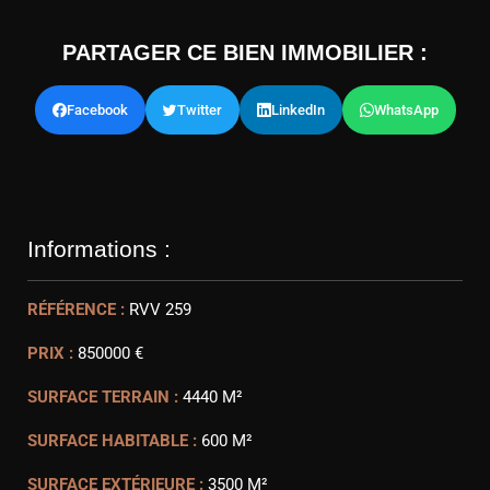
PARTAGER CE BIEN IMMOBILIER :
Facebook
Twitter
LinkedIn
WhatsApp
Informations :
RÉFÉRENCE :
RVV 259
PRIX :
850000 €
SURFACE TERRAIN :
4440 M²
SURFACE HABITABLE :
600 M²
SURFACE EXTÉRIEURE :
3500 M²