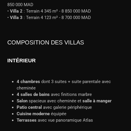
850 000 MAD
•
Villa 2
: Terrain 4 345 m² - 8 850 000 MAD
•
Villa 3
: Terrain 4 123 m² - 8 700 000 MAD
COMPOSITION DES VILLAS
INTÉRIEUR
4 chambres
dont 3 suites + suite parentale avec
cheminée
4 salles de bains
avec finitions marbre
Salon
spacieux avec cheminée et
salle à manger
Patio central
avec galerie périphérique
Cuisine moderne
équipée
Terrasses
avec vue panoramique Atlas