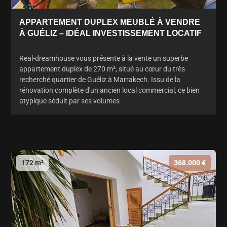
APPARTEMENT DUPLEX MEUBLÉ À VENDRE
À GUÉLIZ – IDÉAL INVESTISSEMENT LOCATIF
Real-dreamhouse vous présente à la vente un superbe
appartement duplex de 270 m², situé au cœur du très
recherché quartier de Guéliz à Marrakech. Issu de la
rénovation complète d'un ancien local commercial, ce bien
atypique séduit par ses volumes
172 m²
368.000 €