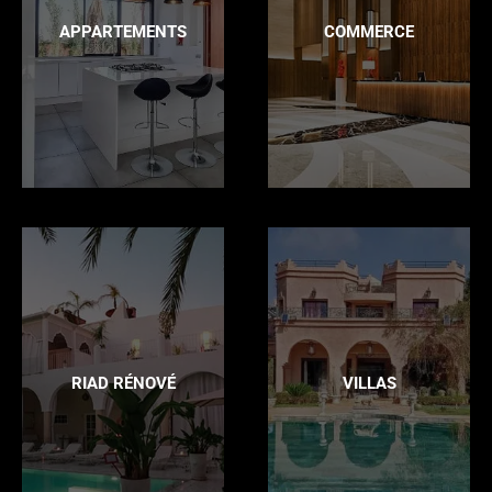
APPARTEMENTS
COMMERCE
RIAD RÉNOVÉ
VILLAS