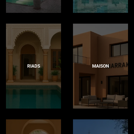
RIADS
MAISON