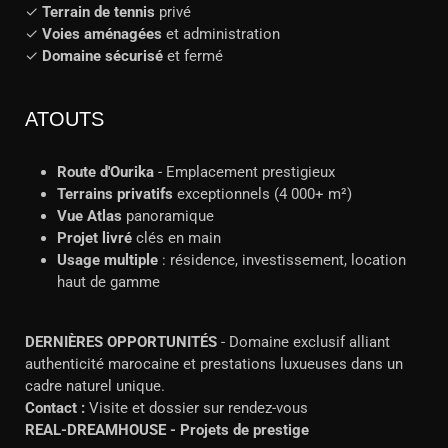
✓
Terrain de tennis
privé
✓
Voies aménagées
et administration
✓
Domaine sécurisé
et fermé
ATOUTS
Route d'Ourika
- Emplacement prestigieux
Terrains privatifs
exceptionnels (4 000+ m²)
Vue Atlas
panoramique
Projet livré
clés en main
Usage multiple
: résidence, investissement, location
haut de gamme
DERNIÈRES OPPORTUNITÉS
- Domaine exclusif alliant
authenticité marocaine et prestations luxueuses dans un
cadre naturel unique.
Contact :
Visite et dossier sur rendez-vous
REAL-DREAMHOUSE - Projets de prestige