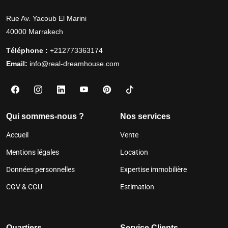
Rue Av. Yacoub El Marini
40000 Marrakech
Téléphone :
+212773363174
Email:
info@real-dreamhouse.com
Qui sommes-nous ?
Nos services
Accueil
Vente
Mentions légales
Location
Données personnelles
Expertise immobilière
CGV & CGU
Estimation
Quartiers
Service Clients