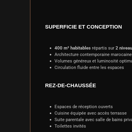
SUPERFICIE ET CONCEPTION
400 m² habitables
répartis sur
2 nivea
Architecture contemporaine marocaine
Volumes généreux et luminosité optim
Circulation fluide entre les espaces
REZ-DE-CHAUSSÉE
Espaces de réception ouverts
Cuisine équipée avec accès terrasse
Suite parentale avec salle de bains priv
Toilettes invités