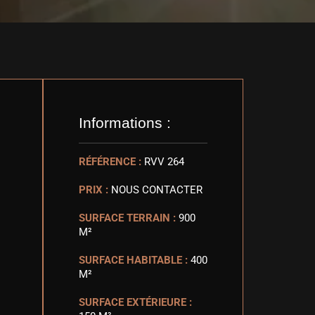
Informations :
RÉFÉRENCE :
RVV 264
PRIX :
NOUS CONTACTER
SURFACE TERRAIN :
900
M²
SURFACE HABITABLE :
400
M²
SURFACE EXTÉRIEURE :