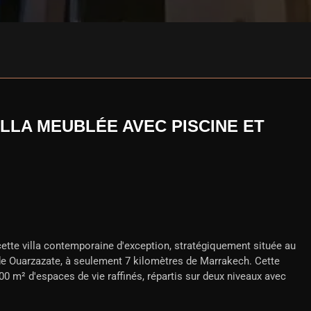
ILLA MEUBLÉE AVEC PISCINE ET
ette villa contemporaine d'exception, stratégiquement située au
 de Ouarzazate, à seulement 7 kilomètres de Marrakech. Cette
400 m² d'espaces de vie raffinés, répartis sur deux niveaux avec