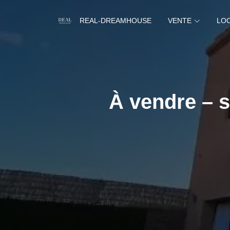
REAL-DREAMHOUSE
VENTE
LO
À vendre – s