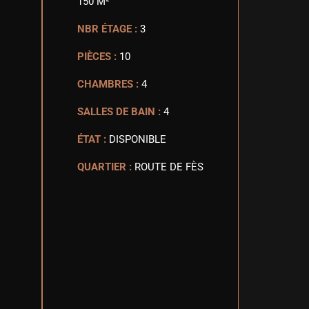
150 M²
NBR ÉTAGE :
3
PIÈCES :
10
CHAMBRES :
4
SALLES DE BAIN :
4
ÉTAT :
DISPONIBLE
QUARTIER :
ROUTE DE FÈS