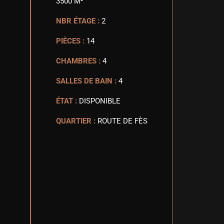
3500 M²
NBR ÉTAGE :
2
PIÈCES :
14
CHAMBRES :
4
SALLES DE BAIN :
4
ÉTAT :
DISPONIBLE
QUARTIER :
ROUTE DE FÈS