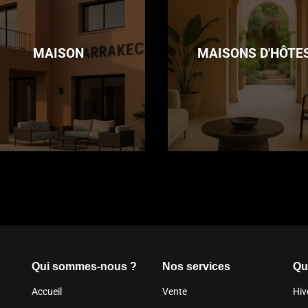
MAISON
MAISONS D'HÔTE
Qui sommes-nous ?
Nos services
Qu
Accueil
Vente
Hiv