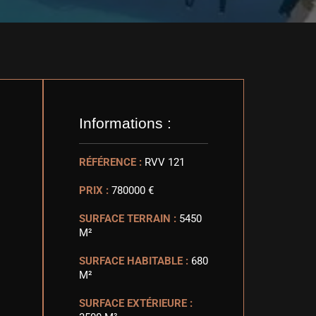
Informations :
RÉFÉRENCE :
RVV 121
PRIX :
780000 €
SURFACE TERRAIN :
5450
M²
SURFACE HABITABLE :
680
M²
SURFACE EXTÉRIEURE :