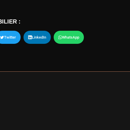
ILIER :
Twitter
LinkedIn
WhatsApp