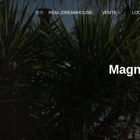
REAL-DREAMHOUSE
VENTE
LO
Magni