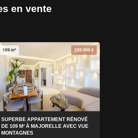
es en vente
109 m²
255.000 €
SUPERBE APPARTEMENT RÉNOVÉ
DE 109 M² À MAJORELLE AVEC VUE
MONTAGNES