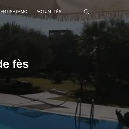
PERTISE IMMO
ACTUALITÉS
de fès