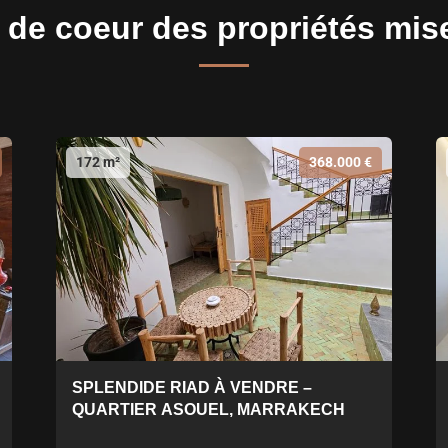
de coeur des propriétés mis
172 m²
368.000 €
SPLENDIDE RIAD À VENDRE –
QUARTIER ASOUEL, MARRAKECH