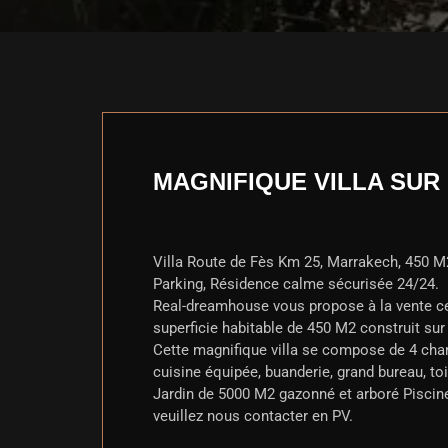
MAGNIFIQUE VILLA SUR
Villa Route de Fès Km 25, Marrakech, 450 M2
Parking, Résidence calme sécurisée 24/24.
Real-dreamhouse vous propose à la vente cet
superficie habitable de 450 M2 construit sur
Cette magnifique villa se compose de 4 cham
cuisine équipée, buanderie, grand bureau, toil
Jardin de 5000 M2 gazonné et arboré Pisci
veuillez nous contacter en PV.