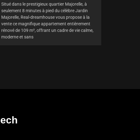
Situé dans le prestigieux quartier Majorelle, à
seulement 8 minutes à pied du célèbre Jardin
Majorelle, Real-dreamhouse vous propose à la
vente ce magnifique appartement entièrement
rénové de 109 m², offrant un cadre de vie calme,
moderne et sans
kech