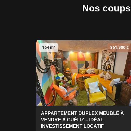
Nos coups 
164 m²
361.900 €
APPARTEMENT DUPLEX MEUBLÉ À
VENDRE À GUÉLIZ – IDÉAL
INVESTISSEMENT LOCATIF