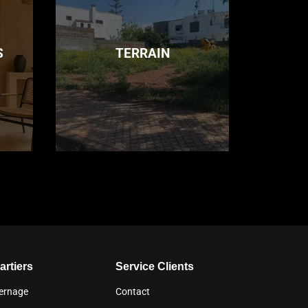
S
TERRAIN
artiers
Service Clients
ernage
Contact