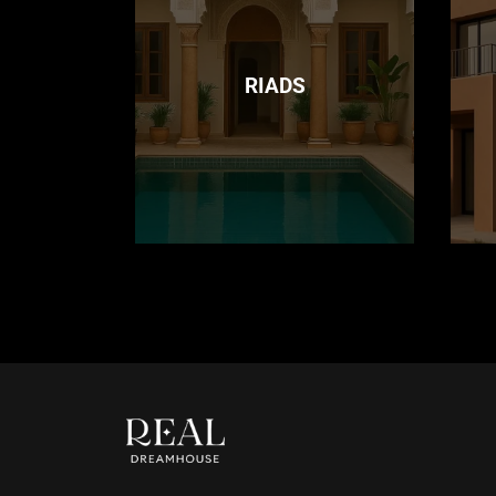
RIADS