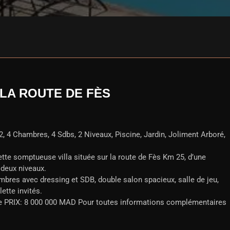
 LA ROUTE DE FÈS
, 4 Chambres, 4 Sdbs, 2 Niveaux, Piscine, Jardin, Joliment Arboré,
te somptueuse villa située sur la route de Fès Km 25, d’une
 deux niveaux.
bres avec dressing et SDB, double salon spacieux, salle de jeu,
ette invités.
ne PRIX: 8 000 000 MAD Pour toutes informations complémentaires