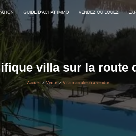
CATION
GUIDE D'ACHAT IMMO
VENDEZ OU LOUEZ
EX
fique villa sur la route 
Accueil
Vente
Villa marrakech à vendre