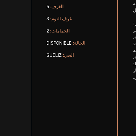
ة
الغرف:
5
ل
غرف النوم:
3
:
ر
الحمامات:
2
.
الحالة:
DISPONIBLE
:
ه
الحي:
GUELIZ
.
:
ر
.