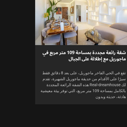
شقة رائعة مجددة بمساحة 109 متر مربع في
ماجوريل مع إطلالة على الجبال
تقع في الحي الفاخر ماجوريل، على بعد 8 دقائق فقط
سيرًا على الأقدام من حديقة ماجوريل الشهيرة، تقدم
لك Real-dreamhouse هذه الشقة الرائعة المجددة
بالكامل بمساحة 109 متر مربع، التي توفر بيئة معيشية
هادئة، حديثة وبدون