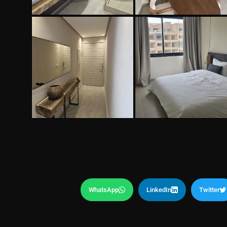
WhatsApp
LinkedIn
Twitter