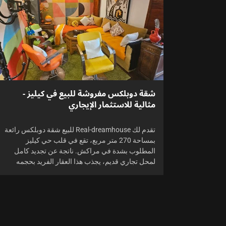
شقة دوبلكس مفروشة للبيع في كيليز -
مثالية للاستثمار الإيجاري
تقدم لك Real-dreamhouse للبيع شقة دوبلكس رائعة
بمساحة 270 متر مربع، تقع في قلب حي كيليز
المطلوب بشدة في مراكش. ناتجة عن تجديد كامل
لمحل تجاري قديم، يجذب هذا العقار الفريد بحجمه