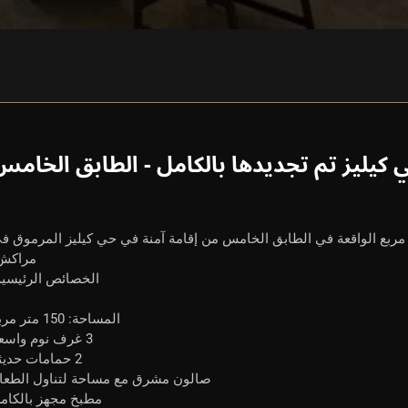
 كيليز تم تجديدها بالكامل - الطابق الخامس
هذه الشقة الاستثنائية بمساحة 150 متر مربع الواقعة في الطابق الخامس من إقامة آمنة في حي كيليز المرموق 
مراكش
الخصائص الرئيسية
المساحة: 150 متر مربع
3 غرف نوم واسعة
2 حمامات حديثة
صالون مشرق مع مساحة لتناول الطعا
مطبخ مجهز بالكام