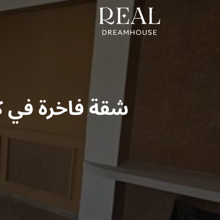
شقة فاخرة في كي