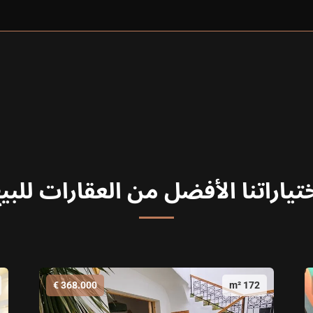
تياراتنا الأفضل من العقارات للبي
368.000 €
172 m²