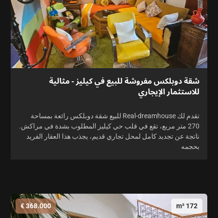
شقة دوبلكس مفروشة للبيع في كيليز - مثالية
للاستثمار الإيجاري
تقدم لك Real-dreamhouse للبيع شقة دوبلكس رائعة بمساحة
270 متر مربع، تقع في قلب حي كيليز المطلوب بشدة في مراكش.
ناتجة عن تجديد كامل لمحل تجاري قديم، يجذب هذا العقار الفريد
بحجمه
368.000 €
172 m²