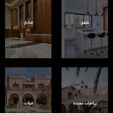
شقق
فنادق
رياضات مجددة
فيلات