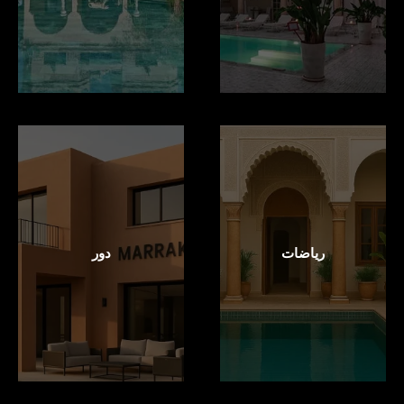
رياضات
دور