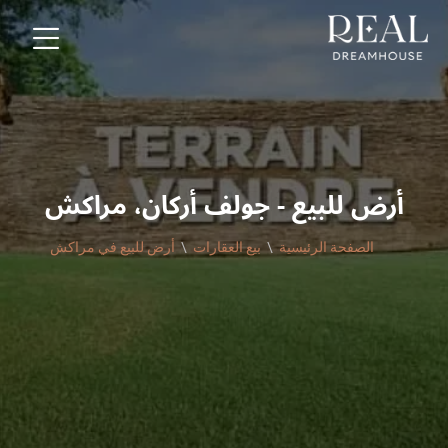
أرض للبيع - جولف أركان، مراكش
الصفحة الرئيسية
بيع العقارات
أرض للبيع في مراكش