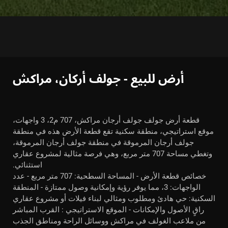
أرض للبيع - جولف أركان، مراكش
قطعة أرض جولف جولف أرجان مراكش، 707 م2، 3 واجهات،
موقع استراتيجي، منطقة سكنية تقع قطعة الأرض هذه في منطقة
جولف أرجان المرموقة في منطقة جولف أرجان المرموقة،
وتغطي مساحة 707 متر مربع، وهي فرصة مثالية لمشروع عقاري
استثنائي.
خصائص قطعة الأرض - المساحة السطحية: 707 متر مربع - عدد
الواجهات: 3، مما يوفر رؤية وإمكانية وصول ممتازة - المنطقة
السكنية: حي هادئ ومطلوب ومثالي لبناء فيلات أو مشروع عقاري
راقٍ الأصول والإمكانات - الموقع الاستراتيجي : القرب المباشر
من ملاعب الغولف في مراكش ووسائل الراحة ومناطق الجذب