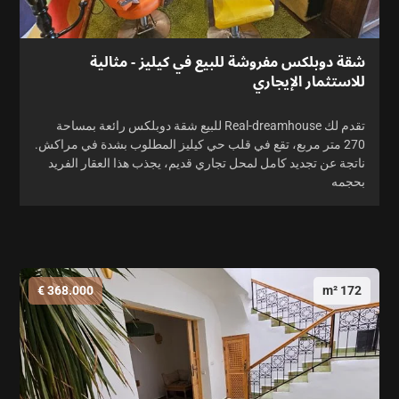
شقة دوبلكس مفروشة للبيع في كيليز - مثالية
للاستثمار الإيجاري
تقدم لك Real-dreamhouse للبيع شقة دوبلكس رائعة بمساحة
270 متر مربع، تقع في قلب حي كيليز المطلوب بشدة في مراكش.
ناتجة عن تجديد كامل لمحل تجاري قديم، يجذب هذا العقار الفريد
بحجمه
368.000 €
172 m²