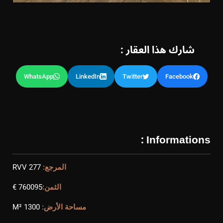
شارك هذا العقار :
WhatsApp
LinkedIn
Twitter
Facebook
Informations :
المرجع:
RVV 277
الثمن:
760095 €
مساحة الأرض:
1300 M²