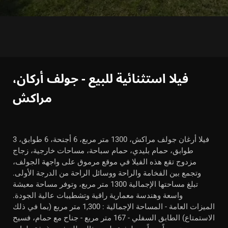
فيلا استثنائية للبيع - جولف أركان،
مراكش
فيلا أرغان جولف مراكش، 1300 متر مربع، 6 أجنحة، 6 طوابق، 3
طوابق، حمام بليدي، حمام سباحة، مساحات خارجية، زجاج
مزدوج تقع هذه الفيلا في موقع مرموق على واجهة الجولف،
وتجمع بين الفخامة والراحة ووسائل الراحة من الدرجة الأولى.
تبلغ مساحتها الإجمالية 1300 متر مربع، وتوفر مساحة معيشة
واسعة وهندسة معمارية راقية وتشطيبات عالية الجودة.
الميزات العامة - المساحة الإجمالية : 1,300 متر مربع (بما في ذلك
الاستمتاع) الطابق السفلي - 167 متر مربع - جناح مع حمام، فسيح