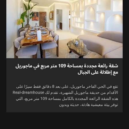
شقة رائعة مجددة بمساحة 109 متر مربع في ماجوريل
مع إطلالة على الجبال
تقع في الحي الفاخر ماجوريل، على بعد 8 دقائق فقط سيرًا على
الأقدام من حديقة ماجوريل الشهيرة، تقدم لك Real-dreamhouse
هذه الشقة الرائعة المجددة بالكامل بمساحة 109 متر مربع، التي
توفر بيئة معيشية هادئة، حديثة وبدون