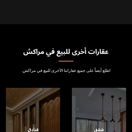
عقارات أخرى للبيع في مراكش
اطلع أيضاً على جميع عقاراتنا الأخرى للبيع في مراكش.
شقق
فنادق