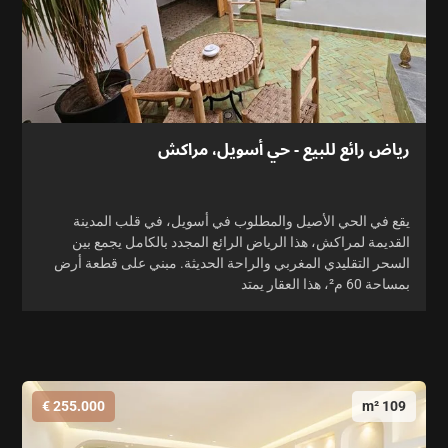
رياض رائع للبيع - حي أسويل، مراكش
يقع في الحي الأصيل والمطلوب في أسويل، في قلب المدينة
القديمة لمراكش، هذا الرياض الرائع المجدد بالكامل يجمع بين
السحر التقليدي المغربي والراحة الحديثة. مبني على قطعة أرض
بمساحة 60 م²، هذا العقار يمتد
255.000 €
109 m²