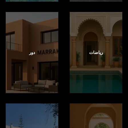
رياضات
دور