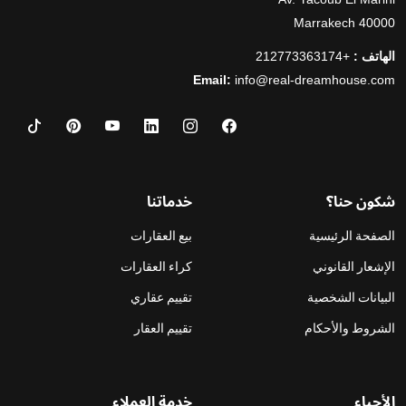
40000 Marrakech
الهاتف :
+212773363174
Email:
info@real-dreamhouse.com
شكون حنا؟
خدماتنا
الصفحة الرئيسية
بيع العقارات
الإشعار القانوني
كراء العقارات
البيانات الشخصية
تقييم عقاري
الشروط والأحكام
تقييم العقار
الأحياء
خدمة العملاء