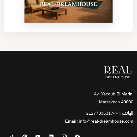
Av. Yacoub El Marini
40000 Marrakech
الهاتف :
+212773363174
Email:
info@real-dreamhouse.com