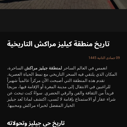
تاريخ منطقة كيليز مراكش التاريخية
09 جمادى الثانية 1445
انغمس في العالم الساحر
لمنطقة جيليز مراكش
الساحرة،
المكان الذي يلتقي فيه السحر التاريخي مع نمط الحياة العصرية.
تقدم هذه المنطقة التي أصبحت الآن مركزاً عالمياً شهيراً
للراغبين في الانتقال إلى مدينة المغرة أو الإقامة فيها، مزيجاً
فريداً من الثقافة والفن والرقي الحضري. سواءً كنت تبحث عن
شراء عقار أو الاستمتاع بإقامة لا تُنسى، اكتشف لماذا تُعد جيليز
الخيار المفضل لخبراء مراكش ومحبيها.
تاريخ حي جيليز وتحولاته