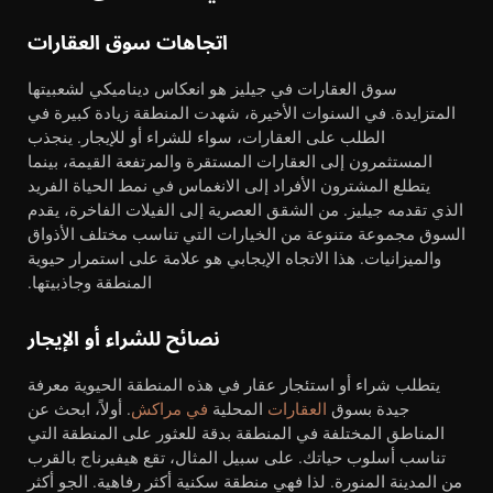
اتجاهات سوق العقارات
سوق العقارات في جيليز هو انعكاس ديناميكي لشعبيتها
المتزايدة. في السنوات الأخيرة، شهدت المنطقة زيادة كبيرة في
الطلب على العقارات، سواء للشراء أو للإيجار. ينجذب
المستثمرون إلى العقارات المستقرة والمرتفعة القيمة، بينما
يتطلع المشترون الأفراد إلى الانغماس في نمط الحياة الفريد
الذي تقدمه جيليز. من الشقق العصرية إلى الفيلات الفاخرة، يقدم
السوق مجموعة متنوعة من الخيارات التي تناسب مختلف الأذواق
والميزانيات. هذا الاتجاه الإيجابي هو علامة على استمرار حيوية
المنطقة وجاذبيتها.
نصائح للشراء أو الإيجار
يتطلب شراء أو استئجار عقار في هذه المنطقة الحيوية معرفة
جيدة بسوق
العقارات
المحلية
في مراكش
. أولاً، ابحث عن
المناطق المختلفة في المنطقة بدقة للعثور على المنطقة التي
تناسب أسلوب حياتك. على سبيل المثال، تقع هيفيرناج بالقرب
من المدينة المنورة. لذا فهي منطقة سكنية أكثر رفاهية. الجو أكثر