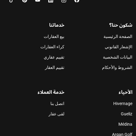
شكون حنا؟
خدماتنا
الصفحة الرئيسية
بيع العقارات
الإشعار القانوني
كراء العقارات
البيانات الشخصية
تقييم عقاري
الشروط والأحكام
تقييم العقار
الأحياء
خدمة العملاء
Hivernage
اتصل بنا
Gueliz
لقى عقار
Médina
Argan Golf