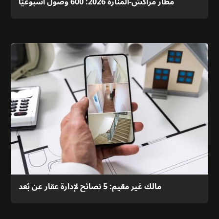
مطار مراكش-المنارة 2026: 600 وصول أسبوعيًا
مالك غير مقيم: 5 نصائح لإدارة عقار عن بُعد