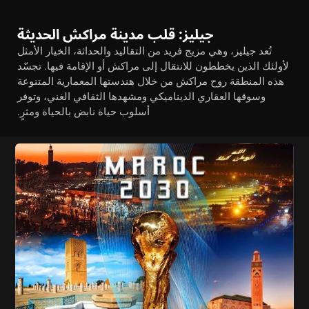
جيليز: قلب مدينة مراكش الحديثة
تُعد جيليز، وهي مزيج فريد من التقاليد والحداثة، الخيار الأمثل
لأولئك الذين يخططون للانتقال إلى مراكش أو الإقامة فيها. تجسّد
هذه المنطقة روح مراكش من خلال هندستها المعمارية المتنوعة
وسوقها العقاري الديناميكي ومشهدها الثقافي الغني، وتوفر
أسلوب حياة نابض بالحياة ومثرٍ.