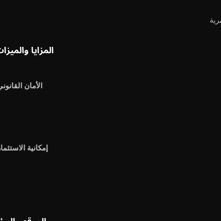
رية
المزايا والميزا
الأمان القانوني
إمكانية الاستثمار