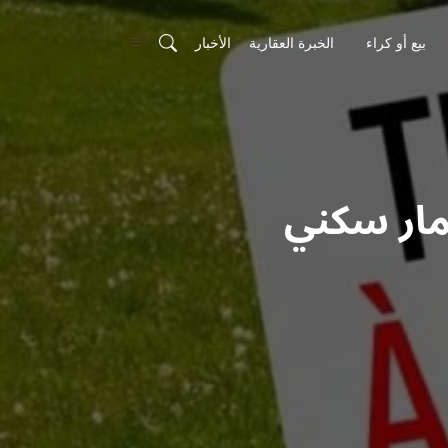
بيع أو كراء
الخبرة العقارية
الأخبار
مار سكني