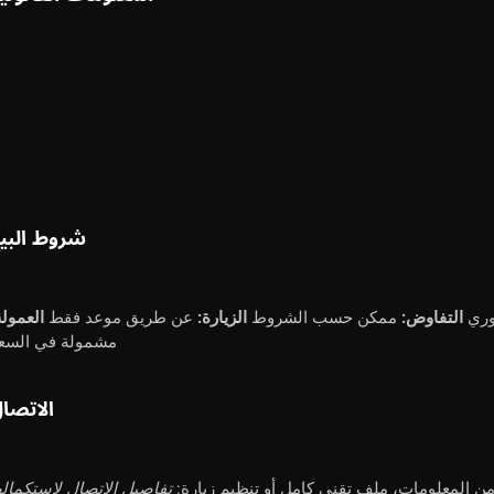
شروط البي
ري
التفاوض:
ممكن حسب الشروط
الزيارة:
عن طريق موعد فقط
العمولة
مشمولة في السع
الاتصا
من المعلومات، ملف تقني كامل أو تنظيم زيارة:
تفاصيل الاتصال لاستكماله