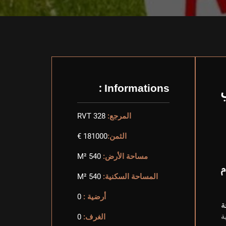
Informations :
المرجع:
RVT 328
الثمن:
181000 €
مساحة الأرض:
540 M²
م
المساحة السكنية:
540 M²
أرضية :
0
ية
الغرف:
0