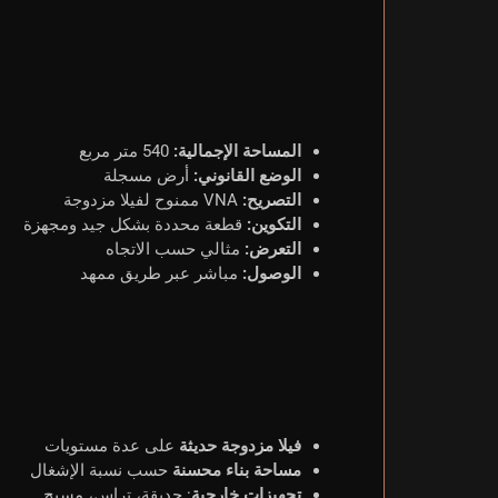
المساحة الإجمالية:
540 متر مربع
الوضع القانوني:
أرض مسجلة
التصريح:
VNA ممنوح لفيلا مزدوجة
التكوين:
قطعة محددة بشكل جيد ومجهزة
التعرض:
مثالي حسب الاتجاه
الوصول:
مباشر عبر طريق ممهد
فيلا مزدوجة حديثة
على عدة مستويات
مساحة بناء محسنة
حسب نسبة الإشغال
تجهيزات خارجية
: حديقة، تراس، مسبح