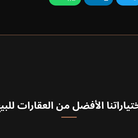
تياراتنا الأفضل من العقارات للبي