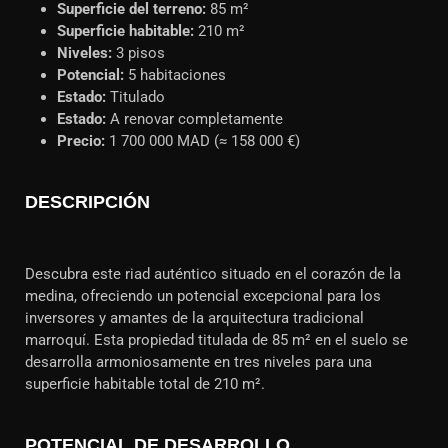
Superficie del terreno:
85 m²
Superficie habitable:
210 m²
Niveles:
3 pisos
Potencial:
5 habitaciones
Estado:
Titulado
Estado:
A renovar completamente
Precio:
1 700 000 MAD (≈ 158 000 €)
DESCRIPCIÓN
Descubra este riad auténtico situado en el corazón de la
medina, ofreciendo un potencial excepcional para los
inversores y amantes de la arquitectura tradicional
marroquí. Esta propiedad titulada de 85 m² en el suelo se
desarrolla armoniosamente en tres niveles para una
superficie habitable total de 210 m².
POTENCIAL DE DESARROLLO