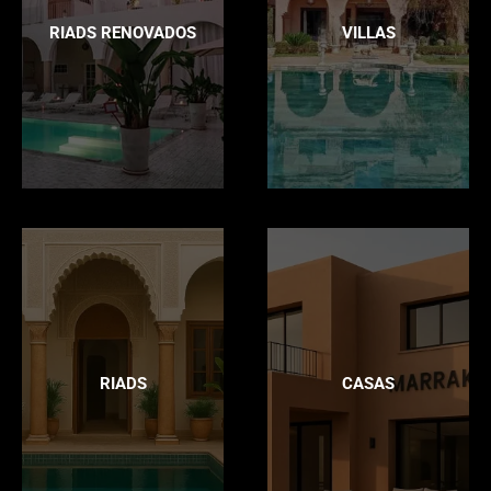
RIADS RENOVADOS
VILLAS
RIADS
CASAS