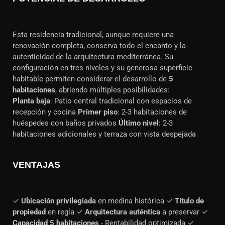
Esta residencia tradicional, aunque requiere una
renovación completa, conserva todo el encanto y la
autenticidad de la arquitectura mediterránea. Su
configuración en tres niveles y su generosa superficie
habitable permiten considerar el desarrollo de
5
habitaciones
, abriendo múltiples posibilidades:
Planta baja
: Patio central tradicional con espacios de
recepción y cocina
Primer piso
: 2-3 habitaciones de
huéspedes con baños privados
Último nivel
: 2-3
habitaciones adicionales y terraza con vista despejada
VENTAJAS
✓
Ubicación privilegiada
en medina histórica ✓
Título de
propiedad
en regla ✓
Arquitectura auténtica
a preservar ✓
Capacidad 5 habitaciones
- Rentabilidad optimizada ✓