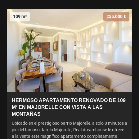
109 m²
255.000 €
HERMOSO APARTAMENTO RENOVADO DE 109
M² EN MAJORELLE CON VISTA A LAS
MONTAÑAS
Ubicado en el prestigioso barrio Majorelle, a solo 8 minutos a
pie del famoso Jardín Majorelle, Real-dreamhouse le ofrece
a la venta este magnífico apartamento completamente