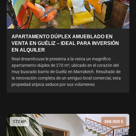
APARTAMENTO DÚPLEX AMUEBLADO EN
VENTA EN GUÉLIZ – IDEAL PARA INVERSIÓN
EN ALQUILER
Real-dreamhouse le presenta a la venta un magnífico
apartamento dúplex de 270 m², ubicado en el corazón del
muy buscado barrio de Guéliz en Marrakech. Resultado de
la renovación completa de un antiguo local comercial, esta
propiedad atípica seduce por sus volúmenes
172 m²
368.000 €