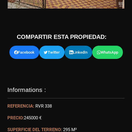
COMPARTIR ESTA PROPIEDAD:
Facebook
Twitter
LinkedIn
WhatsApp
Informations :
REFERENCIA:
RVR 338
PRECIO:
245000 €
SUPERFICIE DEL TERRENO:
295 M²